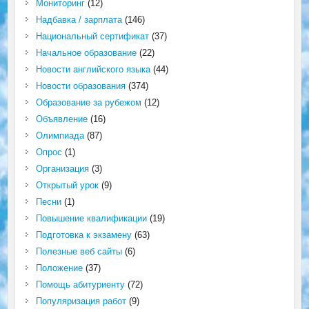
Мониторинг
(12)
Надбавка / зарплата
(146)
Национальный сертификат
(37)
Начальное образование
(22)
Новости английского языка
(44)
Новости образования
(374)
Образование за рубежом
(12)
Объявление
(16)
Олимпиада
(87)
Опрос
(1)
Организация
(3)
Открытый урок
(9)
Песни
(1)
Повышение квалификации
(19)
Подготовка к экзамену
(63)
Полезные веб сайты
(6)
Положение
(37)
Помощь абитуриенту
(72)
Популяризация работ
(9)