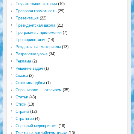
Поучительная история
(10)
Правовая грамотность
(29)
Презентация
(22)
Президентская школа
(21)
Программы / приложения
(7)
Профориентация
(14)
Раздаточные материалы
(13)
Разработка урока
(34)
Реклама
(2)
Решение задач
(1)
Сказки
(2)
Союз молодёжи
(1)
Спрашивали — отвечаем
(35)
Статьи
(43)
Стихи
(13)
Страны
(12)
Стратегия
(4)
Сценарий мероприятия
(18)
Тексты на английском языке
(10)