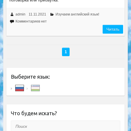
поговорка или прибаутка.
admin
11.11.2021
Изучаем английский язык!
Комментариев нет
Читать
1
Выберите язык:
Что будем искать?
Поиск