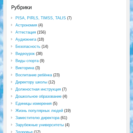
Рубрики
PISA, PIRLS, TIMSS, TALIS
(7)
Астрономия
(4)
Аттестация
(156)
Аудиокнига
(18)
Безопасность
(14)
Видеоурок
(38)
Виды спорта
(9)
Викторина
(3)
Воспитание ребёнка
(23)
Директору школы
(12)
Должностная инструкция
(7)
Дошкольное образование
(4)
Единицы измерения
(5)
Жизнь популярных людей
(19)
Заместителю директора
(61)
Зарубежные университеты
(4)
Здоровье
(12)