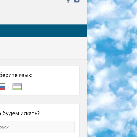
берите язык:
 будем искать?
ск