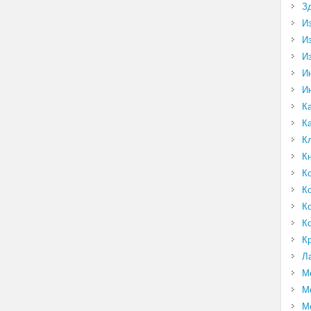
З
И
И
И
И
И
К
К
К
К
К
К
К
К
К
Л
М
М
М