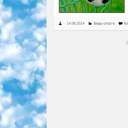
14.06.2014
Виды спорта
Ко
S