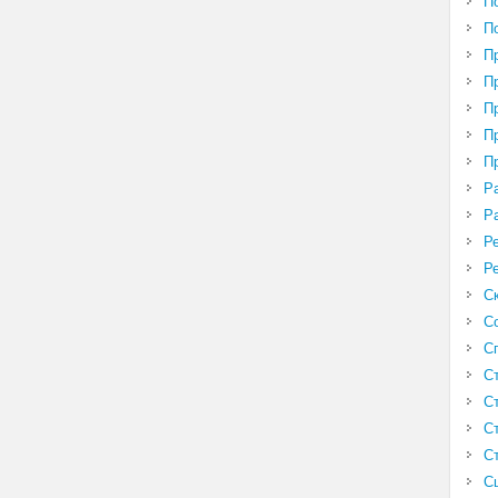
П
П
П
П
П
П
П
Р
Р
Р
Р
С
С
С
С
С
С
С
С