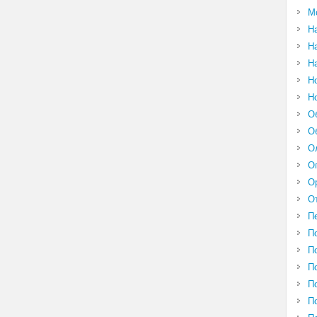
М
Н
Н
Н
Н
Н
О
О
О
О
О
О
П
П
П
П
П
П