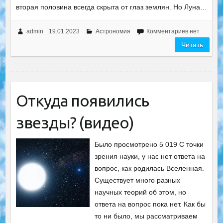
вторая половина всегда скрыта от глаз землян. Но Луна…
admin
19.01.2023
Астрономия
Комментариев нет
Читать
Откуда появились
звезды? (видео)
Было просмотрено 5 019 С точки
зрения науки, у нас нет ответа на
вопрос, как родилась Вселенная.
Существует много разных
научных теорий об этом, но
ответа на вопрос пока нет. Как бы
то ни было, мы рассматриваем