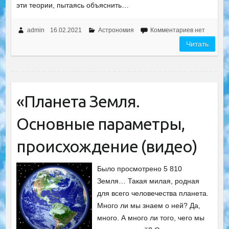
эти теории, пытаясь объяснить…
admin
16.02.2021
Астрономия
Комментариев нет
Читать
«Планета Земля.
Основные параметры,
происхождение (видео)
Было просмотрено 5 810
Земля… Такая милая, родная
для всего человечества планета.
Много ли мы знаем о ней? Да,
много. А много ли того, чего мы