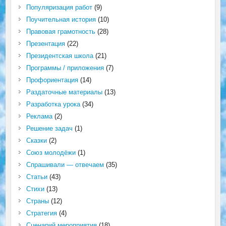
Популяризация работ
(9)
Поучительная история
(10)
Правовая грамотность
(28)
Презентация
(22)
Президентская школа
(21)
Программы / приложения
(7)
Профориентация
(14)
Раздаточные материалы
(13)
Разработка урока
(34)
Реклама
(2)
Решение задач
(1)
Сказки
(2)
Союз молодёжи
(1)
Спрашивали — отвечаем
(35)
Статьи
(43)
Стихи
(13)
Страны
(12)
Стратегия
(4)
Сценарий мероприятия
(18)