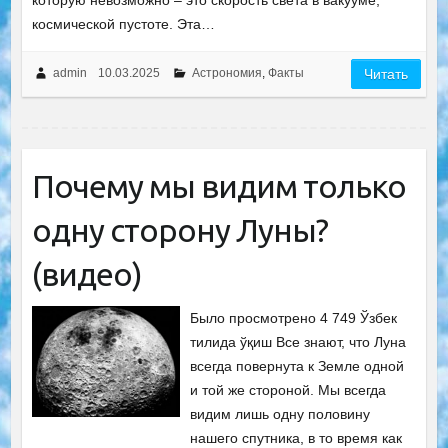
которую невозможно – это скорость света в вакууме,
космической пустоте. Эта…
admin
10.03.2025
Астрономия
,
Факты
Читать
Почему мы видим только
одну сторону Луны?
(видео)
Было просмотрено 4 749 Ўзбек
тилида ўқиш Все знают, что Луна
всегда повернута к Земле одной
и той же стороной. Мы всегда
видим лишь одну половину
нашего спутника, в то время как