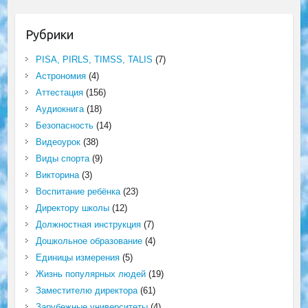
Рубрики
PISA, PIRLS, TIMSS, TALIS
(7)
Астрономия
(4)
Аттестация
(156)
Аудиокнига
(18)
Безопасность
(14)
Видеоурок
(38)
Виды спорта
(9)
Викторина
(3)
Воспитание ребёнка
(23)
Директору школы
(12)
Должностная инструкция
(7)
Дошкольное образование
(4)
Единицы измерения
(5)
Жизнь популярных людей
(19)
Заместителю директора
(61)
Зарубежные университеты
(4)