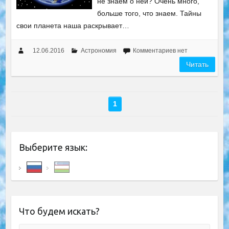
не знаем о ней? Очень много,
больше того, что знаем. Тайны
свои планета наша раскрывает…
12.06.2016
Астрономия
Комментариев нет
Читать
1
Выберите язык:
Что будем искать?