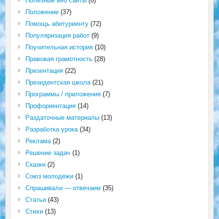
Полезные веб сайты
(6)
Положение
(37)
Помощь абитуриенту
(72)
Популяризация работ
(9)
Поучительная история
(10)
Правовая грамотность
(28)
Презентация
(22)
Президентская школа
(21)
Программы / приложения
(7)
Профориентация
(14)
Раздаточные материалы
(13)
Разработка урока
(34)
Реклама
(2)
Решение задач
(1)
Сказки
(2)
Союз молодёжи
(1)
Спрашивали — отвечаем
(35)
Статьи
(43)
Стихи
(13)