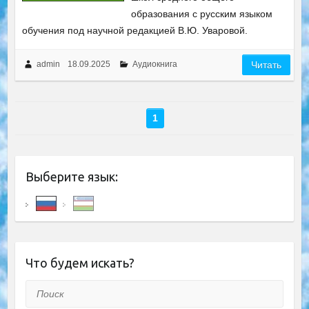
образования с русским языком
обучения под научной редакцией B.Ю. Уваровой.
admin
18.09.2025
Аудиокнига
Читать
1
Выберите язык:
Что будем искать?
Поиск