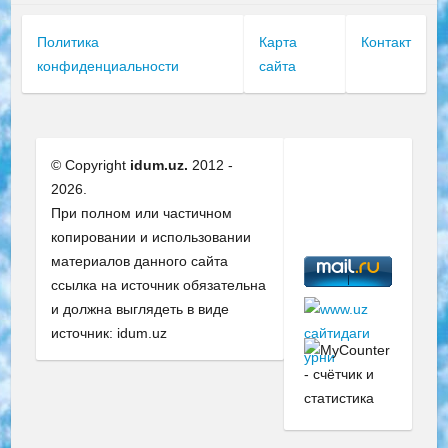
Политика
Карта
Контакт
конфиденциальности
сайта
© Copyright
idum.uz.
2012 -
2026.
При полном или частичном
копировании и использовании
материалов данного сайта
ссылка на источник обязательна
и должна выглядеть в виде
источник: idum.uz