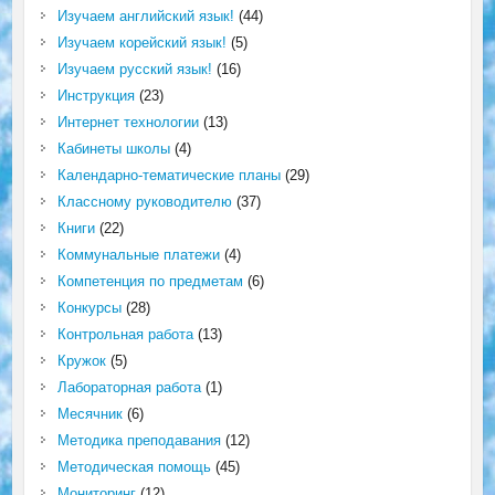
Изучаем английский язык!
(44)
Изучаем корейский язык!
(5)
Изучаем русский язык!
(16)
Инструкция
(23)
Интернет технологии
(13)
Кабинеты школы
(4)
Календарно-тематические планы
(29)
Классному руководителю
(37)
Книги
(22)
Коммунальные платежи
(4)
Компетенция по предметам
(6)
Конкурсы
(28)
Контрольная работа
(13)
Кружок
(5)
Лабораторная работа
(1)
Месячник
(6)
Методика преподавания
(12)
Методическая помощь
(45)
Мониторинг
(12)