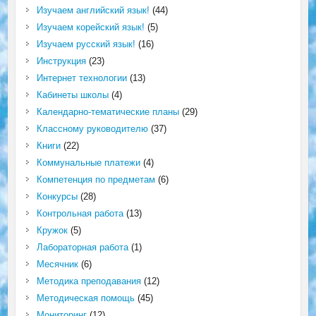
Изучаем английский язык!
(44)
Изучаем корейский язык!
(5)
Изучаем русский язык!
(16)
Инструкция
(23)
Интернет технологии
(13)
Кабинеты школы
(4)
Календарно-тематические планы
(29)
Классному руководителю
(37)
Книги
(22)
Коммунальные платежи
(4)
Компетенция по предметам
(6)
Конкурсы
(28)
Контрольная работа
(13)
Кружок
(5)
Лабораторная работа
(1)
Месячник
(6)
Методика преподавания
(12)
Методическая помощь
(45)
Мониторинг
(12)