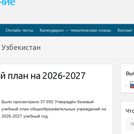
ание
Онлайн тесты
Календарно — тематические планы
Контакт
 Узбекистан
 план на 2026-2027
Вы
Было просмотрено 37 692 Утверждён базовый
учебный план общеобразовательных учреждений на
Что
2026-2027 учебный год.
Пои