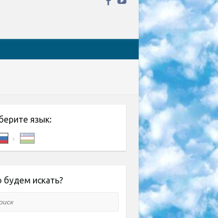
берите язык:
 будем искать?
ск