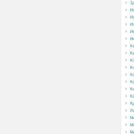
З
И
И
И
И
И
К
К
К
К
К
К
К
К
К
Л
М
М
М