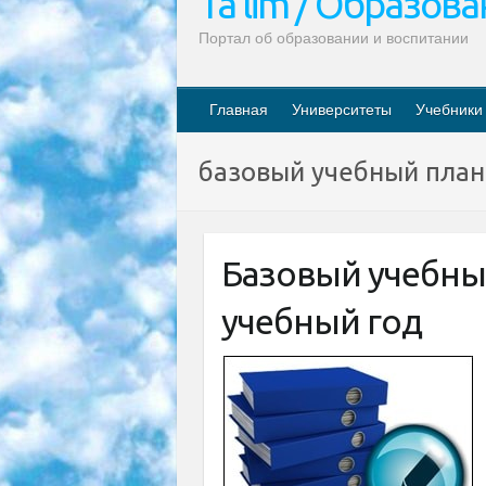
Ta’lim / Образов
Портал об образовании и воспитании
Главная
Университеты
Учебники
базовый учебный план
Базовый учебный
учебный год