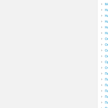
М
Н
Н
Н
Н
Н
О
О
О
О
О
О
П
П
П
П
П
П