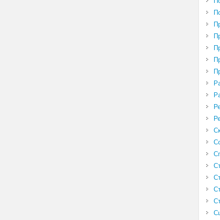
П
П
П
П
П
П
П
Р
Р
Р
Р
С
С
С
С
С
С
С
С