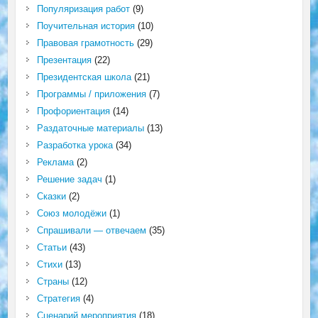
Популяризация работ
(9)
Поучительная история
(10)
Правовая грамотность
(29)
Презентация
(22)
Президентская школа
(21)
Программы / приложения
(7)
Профориентация
(14)
Раздаточные материалы
(13)
Разработка урока
(34)
Реклама
(2)
Решение задач
(1)
Сказки
(2)
Союз молодёжи
(1)
Спрашивали — отвечаем
(35)
Статьи
(43)
Стихи
(13)
Страны
(12)
Стратегия
(4)
Сценарий мероприятия
(18)