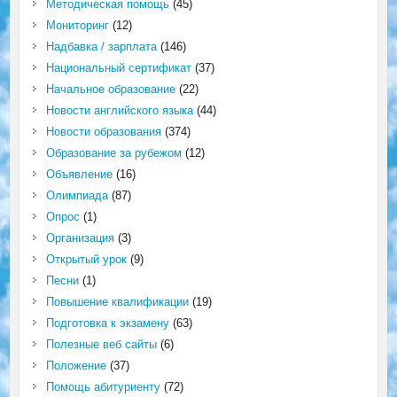
Методическая помощь
(45)
Мониторинг
(12)
Надбавка / зарплата
(146)
Национальный сертификат
(37)
Начальное образование
(22)
Новости английского языка
(44)
Новости образования
(374)
Образование за рубежом
(12)
Объявление
(16)
Олимпиада
(87)
Опрос
(1)
Организация
(3)
Открытый урок
(9)
Песни
(1)
Повышение квалификации
(19)
Подготовка к экзамену
(63)
Полезные веб сайты
(6)
Положение
(37)
Помощь абитуриенту
(72)