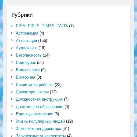
Рубрики
PISA, PIRLS, TIMSS, TALIS
(7)
Астрономия
(4)
Аттестация
(156)
Аудиокнига
(18)
Безопасность
(14)
Видеоурок
(38)
Виды спорта
(9)
Викторина
(3)
Воспитание ребёнка
(23)
Директору школы
(12)
Должностная инструкция
(7)
Дошкольное образование
(4)
Единицы измерения
(5)
Жизнь популярных людей
(19)
Заместителю директора
(61)
Зарубежные университеты
(4)