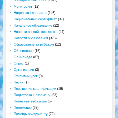
Методическая помощь
(45)
Мониторинг
(12)
Надбавка / зарплата
(146)
Национальный сертификат
(37)
Начальное образование
(22)
Новости английского языка
(44)
Новости образования
(373)
Образование за рубежом
(12)
Объявление
(16)
Олимпиада
(87)
Опрос
(1)
Организация
(3)
Открытый урок
(9)
Песни
(1)
Повышение квалификации
(19)
Подготовка к экзамену
(63)
Полезные веб сайты
(6)
Положение
(37)
Помощь абитуриенту
(72)