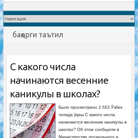
баҳорги таътил
С какого числа
начинаются весенние
каникулы в школах?
Было просмотрено 2 553 Ўзбек
тилида ўқиш С какого числа
начинаются весенние каникулы в
школах? Об этом сообщили в
Министерстве дошкольного и