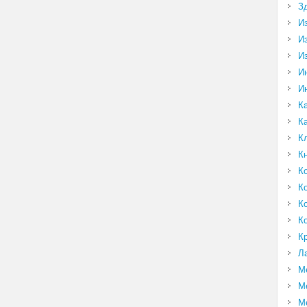
З
И
И
И
И
И
К
К
К
К
К
К
К
К
К
Л
М
М
М