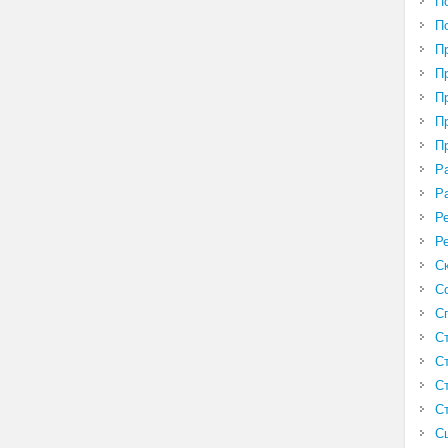
П
П
П
П
П
П
П
Р
Р
Р
Р
С
С
С
С
С
С
С
С