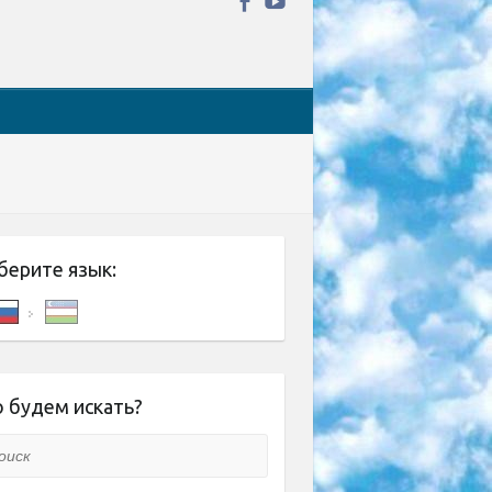
берите язык:
 будем искать?
ск