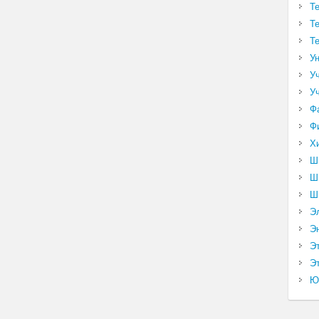
Т
Т
Т
У
У
У
Ф
Ф
Х
Ш
Ш
Ш
Э
Э
Э
Эт
Ю