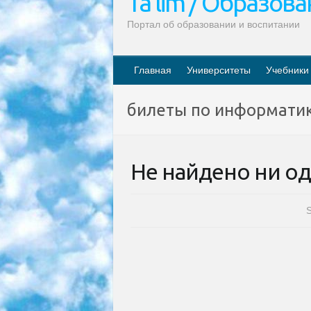
Ta’lim / Образов
Портал об образовании и воспитании
Главная
Университеты
Учебники
билеты по информати
Не найдено ни од
S