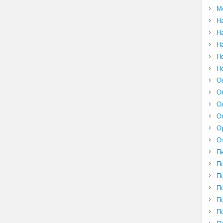
М
Н
Н
Н
Н
Н
О
О
О
О
О
О
П
П
П
П
П
П