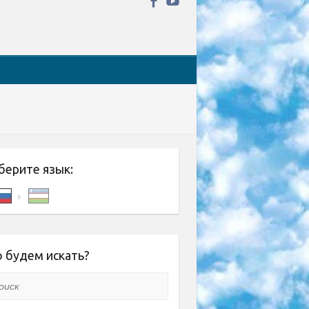
берите язык:
 будем искать?
ск