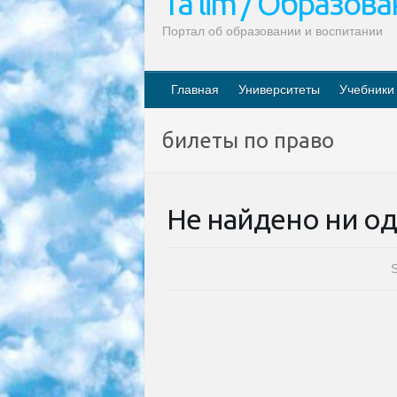
Ta’lim / Образов
Портал об образовании и воспитании
Главная
Университеты
Учебники
билеты по право
Не найдено ни од
S