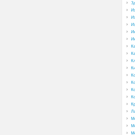
З
И
И
И
И
И
К
К
К
К
К
К
К
К
К
Л
М
М
М