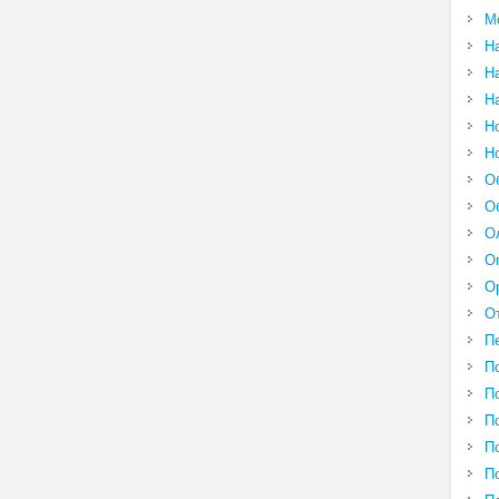
М
Н
Н
Н
Н
Н
О
О
О
О
О
О
П
П
П
П
П
П