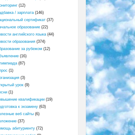
ониторинг
(12)
адбавка / зарплата
(146)
ациональный сертификат
(37)
ачальное образование
(22)
овости английского языка
(44)
овости образования
(374)
бразование за рубежом
(12)
бъявление
(16)
лимпиада
(87)
прос
(1)
рганизация
(3)
ткрытый урок
(9)
есни
(1)
овышение квалификации
(19)
одготовка к экзамену
(63)
олезные веб сайты
(6)
оложение
(37)
омощь абитуриенту
(72)