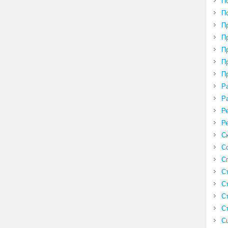
П
П
П
П
П
П
П
Р
Р
Р
Р
С
С
С
С
С
С
С
С