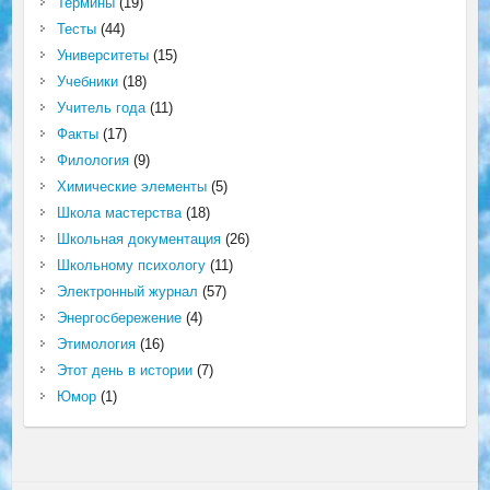
Термины
(19)
Тесты
(44)
Университеты
(15)
Учебники
(18)
Учитель года
(11)
Факты
(17)
Филология
(9)
Химические элементы
(5)
Школа мастерства
(18)
Школьная документация
(26)
Школьному психологу
(11)
Электронный журнал
(57)
Энергосбережение
(4)
Этимология
(16)
Этот день в истории
(7)
Юмор
(1)