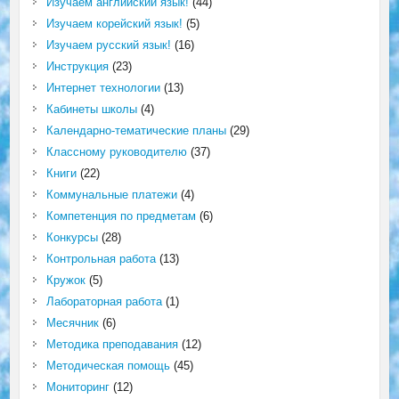
Изучаем английский язык!
(44)
Изучаем корейский язык!
(5)
Изучаем русский язык!
(16)
Инструкция
(23)
Интернет технологии
(13)
Кабинеты школы
(4)
Календарно-тематические планы
(29)
Классному руководителю
(37)
Книги
(22)
Коммунальные платежи
(4)
Компетенция по предметам
(6)
Конкурсы
(28)
Контрольная работа
(13)
Кружок
(5)
Лабораторная работа
(1)
Месячник
(6)
Методика преподавания
(12)
Методическая помощь
(45)
Мониторинг
(12)