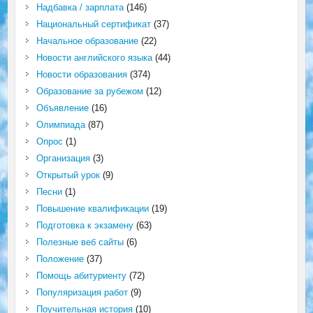
Надбавка / зарплата
(146)
Национальный сертификат
(37)
Начальное образование
(22)
Новости английского языка
(44)
Новости образования
(374)
Образование за рубежом
(12)
Объявление
(16)
Олимпиада
(87)
Опрос
(1)
Организация
(3)
Открытый урок
(9)
Песни
(1)
Повышение квалификации
(19)
Подготовка к экзамену
(63)
Полезные веб сайты
(6)
Положение
(37)
Помощь абитуриенту
(72)
Популяризация работ
(9)
Поучительная история
(10)