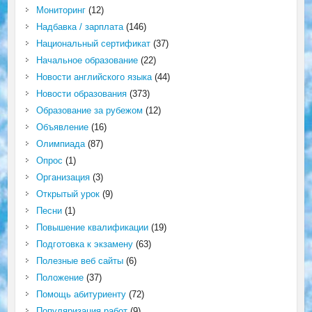
Мониторинг
(12)
Надбавка / зарплата
(146)
Национальный сертификат
(37)
Начальное образование
(22)
Новости английского языка
(44)
Новости образования
(373)
Образование за рубежом
(12)
Объявление
(16)
Олимпиада
(87)
Опрос
(1)
Организация
(3)
Открытый урок
(9)
Песни
(1)
Повышение квалификации
(19)
Подготовка к экзамену
(63)
Полезные веб сайты
(6)
Положение
(37)
Помощь абитуриенту
(72)
Популяризация работ
(9)