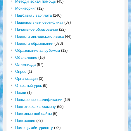
Методическая помощь
(45)
Мониторинг
(12)
Надбавка / зарплата
(146)
Национальный сертификат
(37)
Начальное образование
(22)
Новости английского языка
(44)
Новости образования
(373)
Образование за рубежом
(12)
Объявление
(16)
Олимпиада
(87)
Опрос
(1)
Организация
(3)
Открытый урок
(9)
Песни
(1)
Повышение квалификации
(19)
Подготовка к экзамену
(63)
Полезные веб сайты
(6)
Положение
(37)
Помощь абитуриенту
(72)