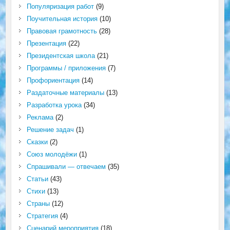
Популяризация работ
(9)
Поучительная история
(10)
Правовая грамотность
(28)
Презентация
(22)
Президентская школа
(21)
Программы / приложения
(7)
Профориентация
(14)
Раздаточные материалы
(13)
Разработка урока
(34)
Реклама
(2)
Решение задач
(1)
Сказки
(2)
Союз молодёжи
(1)
Спрашивали — отвечаем
(35)
Статьи
(43)
Стихи
(13)
Страны
(12)
Стратегия
(4)
Сценарий мероприятия
(18)