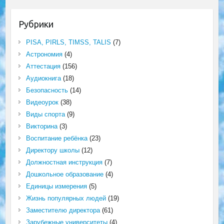
Рубрики
PISA, PIRLS, TIMSS, TALIS
(7)
Астрономия
(4)
Аттестация
(156)
Аудиокнига
(18)
Безопасность
(14)
Видеоурок
(38)
Виды спорта
(9)
Викторина
(3)
Воспитание ребёнка
(23)
Директору школы
(12)
Должностная инструкция
(7)
Дошкольное образование
(4)
Единицы измерения
(5)
Жизнь популярных людей
(19)
Заместителю директора
(61)
Зарубежные университеты
(4)