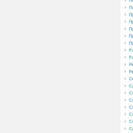
П
П
П
П
П
П
П
Р
Р
Р
Р
С
С
С
С
С
С
С
С