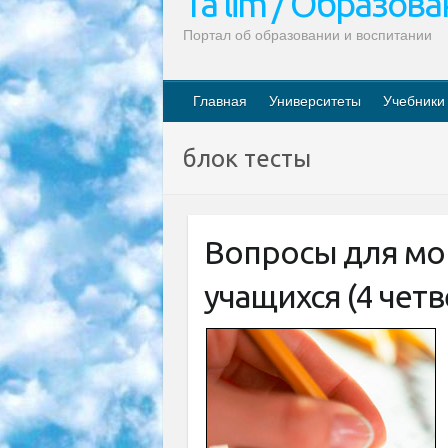
Ta’lim / Образов
Портал об образовании и воспитании
Главная
Университеты
Учебники
блок тесты
Вопросы для мо
учащихся (4 четв