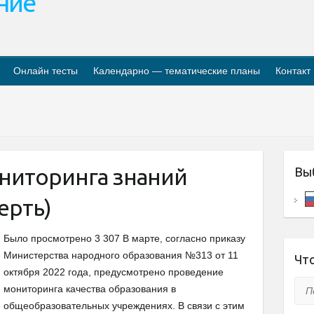
ание
Онлайн тесты
Календарно — тематические планы
Контакт
ниторинга знаний
Вы
ерть)
Было просмотрено 3 307 В марте, согласно приказу
Министерства народного образования №313 от 11
Что
октября 2022 года, предусмотрено проведение
Пои
мониторинга качества образования в
общеобразовательных учреждениях. В связи с этим