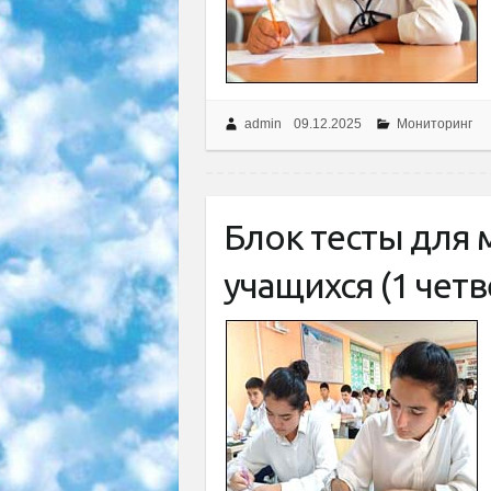
admin
09.12.2025
Мониторинг
Блок тесты для
учащихся (1 четв