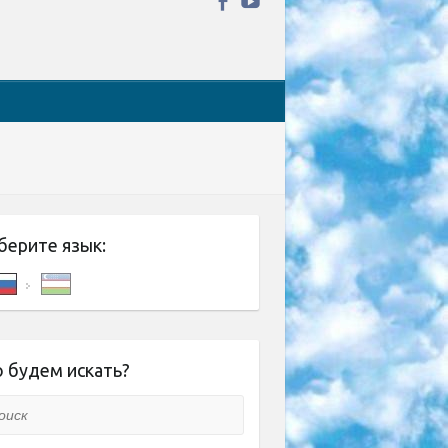
берите язык:
 будем искать?
ск