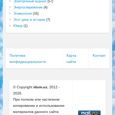
Электронный журнал
(57)
Энергосбережение
(4)
Этимология
(16)
Этот день в истории
(7)
Юмор
(1)
Политика
Карта
Контакт
конфиденциальности
сайта
© Copyright
idum.uz.
2012 -
2026.
При полном или частичном
копировании и использовании
материалов данного сайта