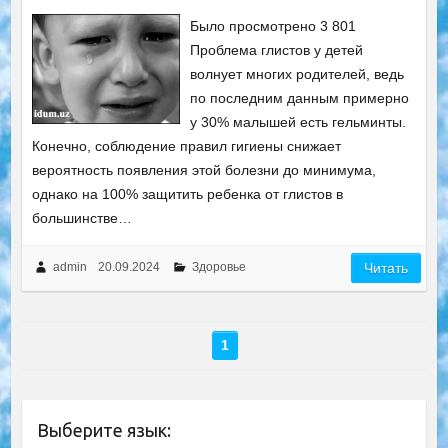
Было просмотрено 3 801
Проблема глистов у детей
волнует многих родителей, ведь
по последним данным примерно
у 30% малышей есть гельминты.
Конечно, соблюдение правил гигиены снижает
вероятность появления этой болезни до минимума,
однако на 100% защитить ребенка от глистов в
большинстве…
admin
20.09.2024
Здоровье
Читать
1
Выберите язык: