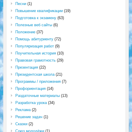
Песни
(1)
Повышение квалификации
(19)
Подготовка к экзамену
(63)
Полезные веб сайты
(6)
Положение
(37)
Помощь абитуриенту
(72)
Популяризация работ
(9)
Поучительная история
(10)
Правовая грамотность
(29)
Презентация
(22)
Президентская школа
(21)
Программы / приложения
(7)
Профориентация
(14)
Раздаточные материалы
(13)
Разработка урока
(34)
Реклама
(2)
Решение задач
(1)
Сказки
(2)
Союз молодёжи
(1)