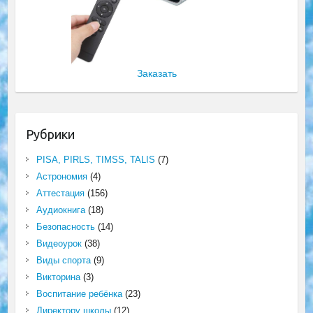
Заказать
Рубрики
PISA, PIRLS, TIMSS, TALIS
(7)
Астрономия
(4)
Аттестация
(156)
Аудиокнига
(18)
Безопасность
(14)
Видеоурок
(38)
Виды спорта
(9)
Викторина
(3)
Воспитание ребёнка
(23)
Директору школы
(12)