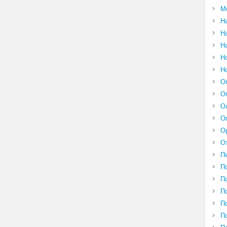
М
Н
Н
Н
Н
Н
О
О
О
О
О
О
П
П
П
П
П
П