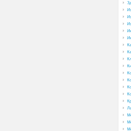
З
И
И
И
И
И
К
К
К
К
К
К
К
К
К
Л
М
М
М