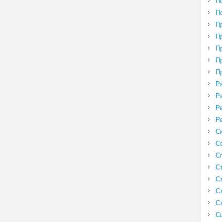
П
П
П
П
П
П
П
Р
Р
Р
Р
С
С
С
С
С
С
С
С