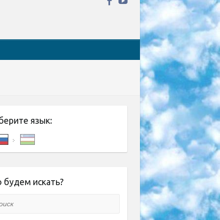
берите язык:
 будем искать?
ск