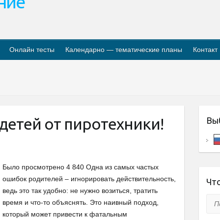
ание
Онлайн тесты
Календарно — тематические планы
Контакт
детей от пиротехники!
Вы
Было просмотрено 4 840 Одна из самых частых
ошибок родителей – игнорировать действительность,
Что
ведь это так удобно: не нужно возиться, тратить
Пои
время и что-то объяснять. Это наивный подход,
который может привести к фатальным