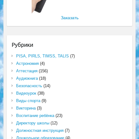
Заказать
Рубрики
PISA, PIRLS, TIMSS, TALIS
(7)
Астрономия
(4)
Аттестация
(156)
Аудиокнига
(18)
Безопасность
(14)
Видеоурок
(38)
Виды спорта
(9)
Викторина
(3)
Воспитание ребёнка
(23)
Директору школы
(12)
Должностная инструкция
(7)
Дошкольное образование
(4)