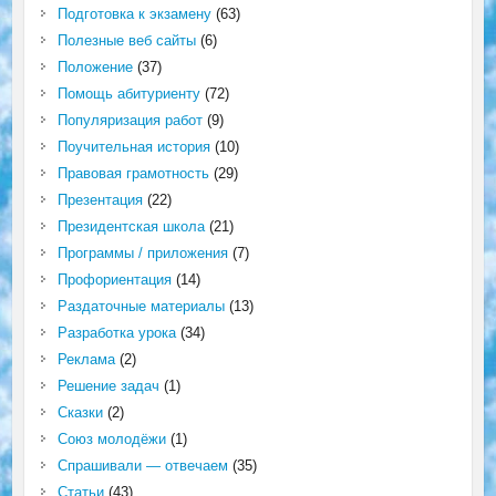
Подготовка к экзамену
(63)
Полезные веб сайты
(6)
Положение
(37)
Помощь абитуриенту
(72)
Популяризация работ
(9)
Поучительная история
(10)
Правовая грамотность
(29)
Презентация
(22)
Президентская школа
(21)
Программы / приложения
(7)
Профориентация
(14)
Раздаточные материалы
(13)
Разработка урока
(34)
Реклама
(2)
Решение задач
(1)
Сказки
(2)
Союз молодёжи
(1)
Спрашивали — отвечаем
(35)
Статьи
(43)