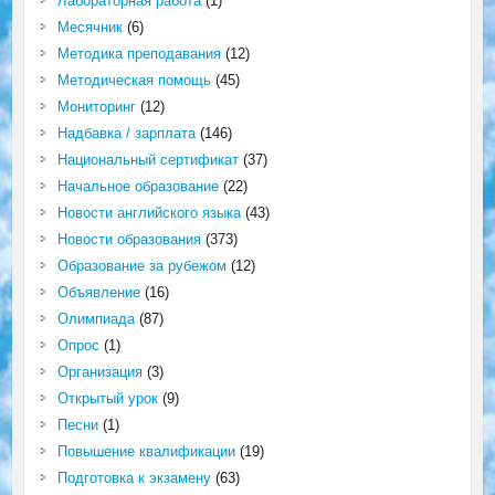
Лабораторная работа
(1)
Месячник
(6)
Методика преподавания
(12)
Методическая помощь
(45)
Мониторинг
(12)
Надбавка / зарплата
(146)
Национальный сертификат
(37)
Начальное образование
(22)
Новости английского языка
(43)
Новости образования
(373)
Образование за рубежом
(12)
Объявление
(16)
Олимпиада
(87)
Опрос
(1)
Организация
(3)
Открытый урок
(9)
Песни
(1)
Повышение квалификации
(19)
Подготовка к экзамену
(63)