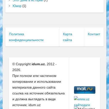
Этот день в истории
(7)
Юмор
(1)
Политика
Карта
Контакт
конфиденциальности
сайта
© Copyright
idum.uz.
2012 -
2026.
При полном или частичном
копировании и использовании
материалов данного сайта
ссылка на источник обязательна
и должна выглядеть в виде
источник: idum.uz