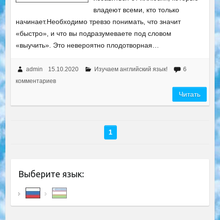
владеют всеми, кто только
начинает.Необходимо тревзо понимать, что значит
«быстро», и что вы подразумеваете под словом
«выучить». Это невероятно плодотворная…
admin
15.10.2020
Изучаем английский язык!
6
комментариев
Читать
1
Выберите язык: