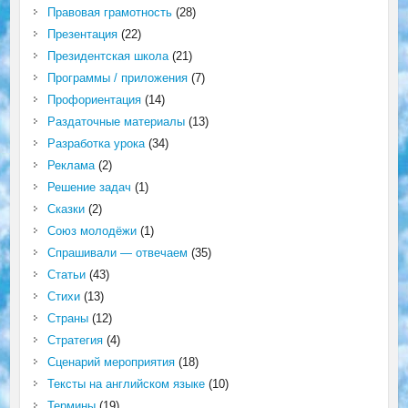
Правовая грамотность
(28)
Презентация
(22)
Президентская школа
(21)
Программы / приложения
(7)
Профориентация
(14)
Раздаточные материалы
(13)
Разработка урока
(34)
Реклама
(2)
Решение задач
(1)
Сказки
(2)
Союз молодёжи
(1)
Спрашивали — отвечаем
(35)
Статьи
(43)
Стихи
(13)
Страны
(12)
Стратегия
(4)
Сценарий мероприятия
(18)
Тексты на английском языке
(10)
Термины
(19)