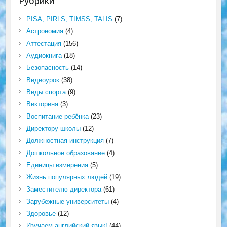
Рубрики
PISA, PIRLS, TIMSS, TALIS
(7)
Астрономия
(4)
Аттестация
(156)
Аудиокнига
(18)
Безопасность
(14)
Видеоурок
(38)
Виды спорта
(9)
Викторина
(3)
Воспитание ребёнка
(23)
Директору школы
(12)
Должностная инструкция
(7)
Дошкольное образование
(4)
Единицы измерения
(5)
Жизнь популярных людей
(19)
Заместителю директора
(61)
Зарубежные университеты
(4)
Здоровье
(12)
Изучаем английский язык!
(44)