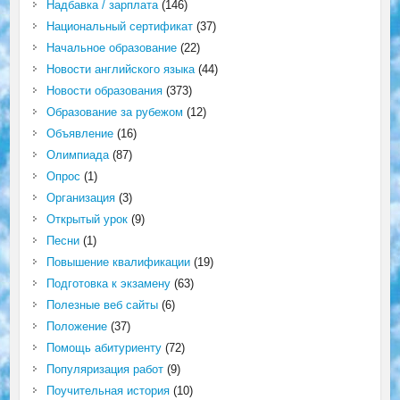
Надбавка / зарплата
(146)
Национальный сертификат
(37)
Начальное образование
(22)
Новости английского языка
(44)
Новости образования
(373)
Образование за рубежом
(12)
Объявление
(16)
Олимпиада
(87)
Опрос
(1)
Организация
(3)
Открытый урок
(9)
Песни
(1)
Повышение квалификации
(19)
Подготовка к экзамену
(63)
Полезные веб сайты
(6)
Положение
(37)
Помощь абитуриенту
(72)
Популяризация работ
(9)
Поучительная история
(10)