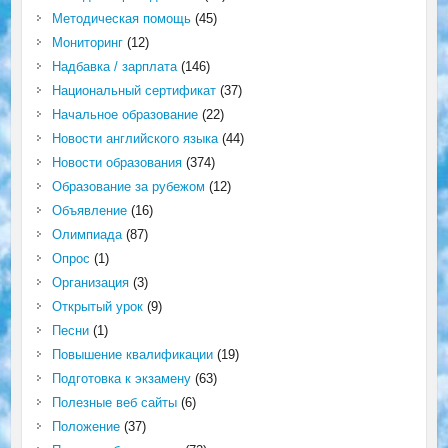
Методическая помощь
(45)
Мониторинг
(12)
Надбавка / зарплата
(146)
Национальный сертификат
(37)
Начальное образование
(22)
Новости английского языка
(44)
Новости образования
(374)
Образование за рубежом
(12)
Объявление
(16)
Олимпиада
(87)
Опрос
(1)
Организация
(3)
Открытый урок
(9)
Песни
(1)
Повышение квалификации
(19)
Подготовка к экзамену
(63)
Полезные веб сайты
(6)
Положение
(37)