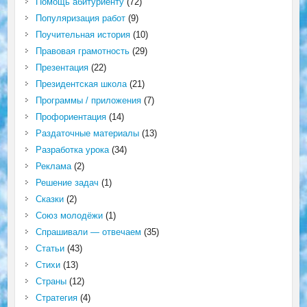
Помощь абитуриенту
(72)
Популяризация работ
(9)
Поучительная история
(10)
Правовая грамотность
(29)
Презентация
(22)
Президентская школа
(21)
Программы / приложения
(7)
Профориентация
(14)
Раздаточные материалы
(13)
Разработка урока
(34)
Реклама
(2)
Решение задач
(1)
Сказки
(2)
Союз молодёжи
(1)
Спрашивали — отвечаем
(35)
Статьи
(43)
Стихи
(13)
Страны
(12)
Стратегия
(4)