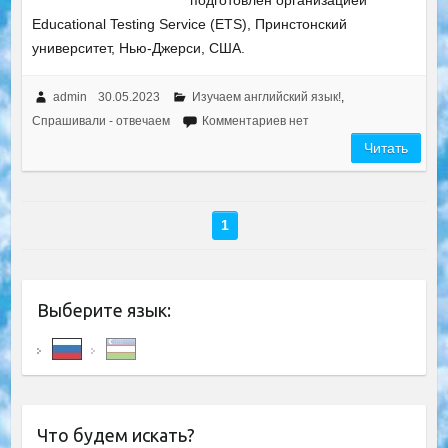
подготовлен организацией
Educational Testing Service (ETS), Принстонский
университет, Нью-Джерси, США.
admin
30.05.2023
Изучаем английский язык!
,
Спрашивали - отвечаем
Комментариев нет
Читать
1
Выберите язык:
Что будем искать?