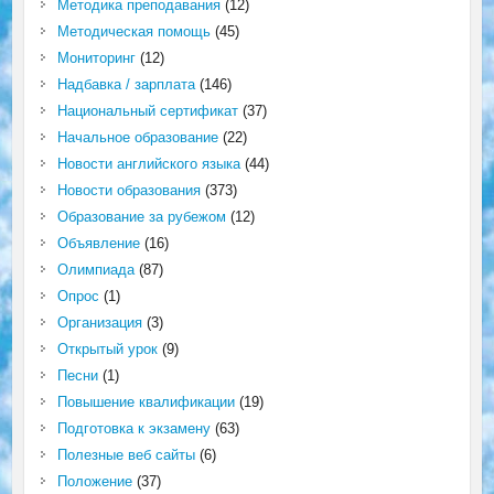
Методика преподавания
(12)
Методическая помощь
(45)
Мониторинг
(12)
Надбавка / зарплата
(146)
Национальный сертификат
(37)
Начальное образование
(22)
Новости английского языка
(44)
Новости образования
(373)
Образование за рубежом
(12)
Объявление
(16)
Олимпиада
(87)
Опрос
(1)
Организация
(3)
Открытый урок
(9)
Песни
(1)
Повышение квалификации
(19)
Подготовка к экзамену
(63)
Полезные веб сайты
(6)
Положение
(37)