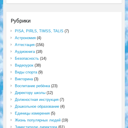
Рубрики
PISA, PIRLS, TIMSS, TALIS
(7)
Астрономия
(4)
Аттестация
(156)
Аудиокнига
(18)
Безопасность
(14)
Видеоурок
(38)
Виды спорта
(9)
Викторина
(3)
Воспитание ребёнка
(23)
Директору школы
(12)
Должностная инструкция
(7)
Дошкольное образование
(4)
Единицы измерения
(5)
Жизнь популярных людей
(19)
Заместителю директора
(61)