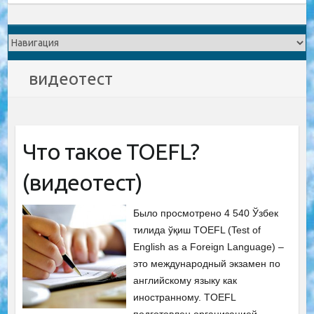
видеотест
Что такое TOEFL?
(видеотест)
Было просмотрено 4 540 Ўзбек
тилида ўқиш TOEFL (Test of
English as a Foreign Language) –
это международный экзамен по
английскому языку как
иностранному. TOEFL