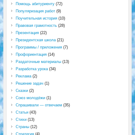
Помощь абитуриенту
(72)
Популяризация работ
(9)
Поучительная история
(10)
Правовая грамотность
(28)
Презентация
(22)
Президентская школа
(21)
Программы / приложения
(7)
Профориентация
(14)
Раздаточные материалы
(13)
Разработка урока
(34)
Реклама
(2)
Решение задач
(1)
Сказки
(2)
Союз молодёжи
(1)
Спрашивали — отвечаем
(35)
Статьи
(43)
Стихи
(13)
Страны
(12)
Стратегия
(4)