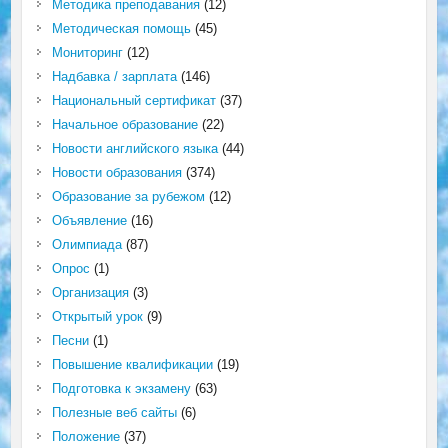
Методика преподавания
(12)
Методическая помощь
(45)
Мониторинг
(12)
Надбавка / зарплата
(146)
Национальный сертификат
(37)
Начальное образование
(22)
Новости английского языка
(44)
Новости образования
(374)
Образование за рубежом
(12)
Объявление
(16)
Олимпиада
(87)
Опрос
(1)
Организация
(3)
Открытый урок
(9)
Песни
(1)
Повышение квалификации
(19)
Подготовка к экзамену
(63)
Полезные веб сайты
(6)
Положение
(37)