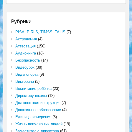
Рубрики
PISA, PIRLS, TIMSS, TALIS
(7)
Астрономия
(4)
Аттестация
(156)
Аудиокнига
(18)
Безопасность
(14)
Видеоурок
(38)
Виды спорта
(9)
Викторина
(3)
Воспитание ребёнка
(23)
Директору школы
(12)
Должностная инструкция
(7)
Дошкольное образование
(4)
Единицы измерения
(5)
Жизнь популярных людей
(19)
Заместителю директора
(61)