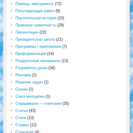
Помощь абитуриенту
(72)
Популяризация работ
(9)
Поучительная история
(10)
Правовая грамотность
(29)
Презентация
(22)
Президентская школа
(21)
Программы / приложения
(7)
Профориентация
(14)
Раздаточные материалы
(13)
Разработка урока
(34)
Реклама
(2)
Решение задач
(1)
Сказки
(2)
Союз молодёжи
(1)
Спрашивали — отвечаем
(35)
Статьи
(43)
Стихи
(13)
Страны
(12)
Стратегия
(4)