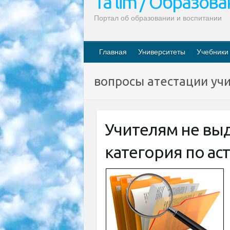
Ta’lim / Образов
Портал об образовании и воспитании
Главная
Университеты
Учебники
вопросы атестации уч
Учителям не вы
категория по а