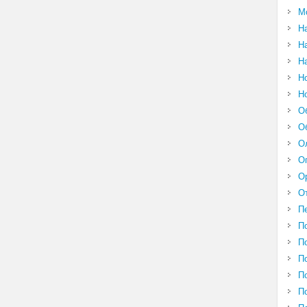
М
Н
Н
Н
Н
Н
О
О
О
О
О
О
П
П
П
П
П
П