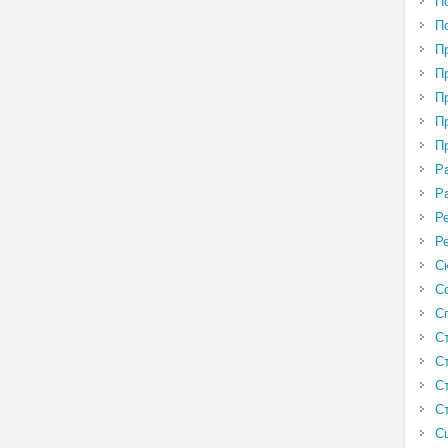
П
П
П
П
П
П
П
Р
Р
Р
Р
С
С
С
С
С
С
С
С