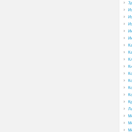
З
И
И
И
И
И
К
К
К
К
К
К
К
К
К
Л
М
М
М