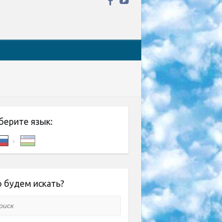
берите язык:
 будем искать?
ск