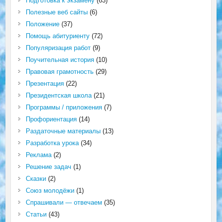
Подготовка к экзамену
(63)
Полезные веб сайты
(6)
Положение
(37)
Помощь абитуриенту
(72)
Популяризация работ
(9)
Поучительная история
(10)
Правовая грамотность
(29)
Презентация
(22)
Президентская школа
(21)
Программы / приложения
(7)
Профориентация
(14)
Раздаточные материалы
(13)
Разработка урока
(34)
Реклама
(2)
Решение задач
(1)
Сказки
(2)
Союз молодёжи
(1)
Спрашивали — отвечаем
(35)
Статьи
(43)