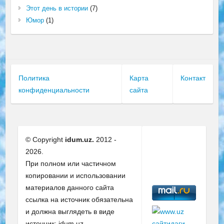
Этот день в истории
(7)
Юмор
(1)
Политика
Карта
Контакт
конфиденциальности
сайта
© Copyright
idum.uz.
2012 -
2026.
При полном или частичном
копировании и использовании
материалов данного сайта
ссылка на источник обязательна
и должна выглядеть в виде
источник: idum.uz