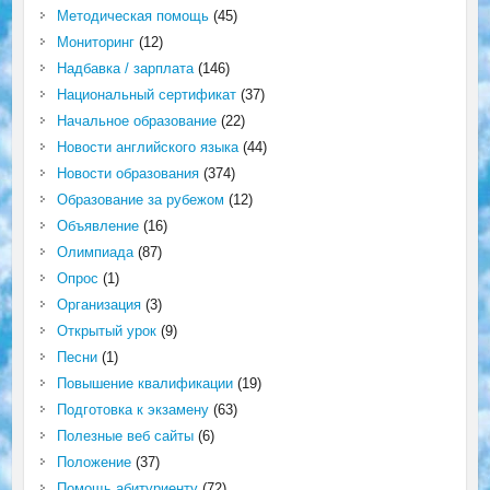
Методическая помощь
(45)
Мониторинг
(12)
Надбавка / зарплата
(146)
Национальный сертификат
(37)
Начальное образование
(22)
Новости английского языка
(44)
Новости образования
(374)
Образование за рубежом
(12)
Объявление
(16)
Олимпиада
(87)
Опрос
(1)
Организация
(3)
Открытый урок
(9)
Песни
(1)
Повышение квалификации
(19)
Подготовка к экзамену
(63)
Полезные веб сайты
(6)
Положение
(37)
Помощь абитуриенту
(72)