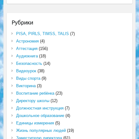
Рубрики
PISA, PIRLS, TIMSS, TALIS
(7)
Астрономия
(4)
Аттестация
(156)
Аудиокнига
(18)
Безопасность
(14)
Видеоурок
(38)
Виды спорта
(9)
Викторина
(3)
Воспитание ребёнка
(23)
Директору школы
(12)
Должностная инструкция
(7)
Дошкольное образование
(4)
Единицы измерения
(5)
Жизнь популярных людей
(19)
Заместителю директора
(61)