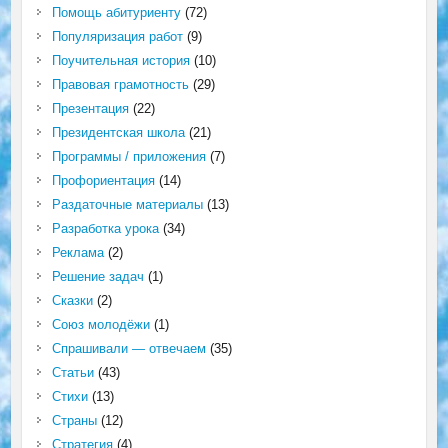
Помощь абитуриенту
(72)
Популяризация работ
(9)
Поучительная история
(10)
Правовая грамотность
(29)
Презентация
(22)
Президентская школа
(21)
Программы / приложения
(7)
Профориентация
(14)
Раздаточные материалы
(13)
Разработка урока
(34)
Реклама
(2)
Решение задач
(1)
Сказки
(2)
Союз молодёжи
(1)
Спрашивали — отвечаем
(35)
Статьи
(43)
Стихи
(13)
Страны
(12)
Стратегия
(4)