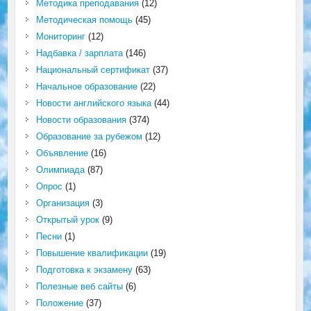
Методика преподавания
(12)
Методическая помощь
(45)
Мониторинг
(12)
Надбавка / зарплата
(146)
Национальный сертификат
(37)
Начальное образование
(22)
Новости английского языка
(44)
Новости образования
(374)
Образование за рубежом
(12)
Объявление
(16)
Олимпиада
(87)
Опрос
(1)
Организация
(3)
Открытый урок
(9)
Песни
(1)
Повышение квалификации
(19)
Подготовка к экзамену
(63)
Полезные веб сайты
(6)
Положение
(37)