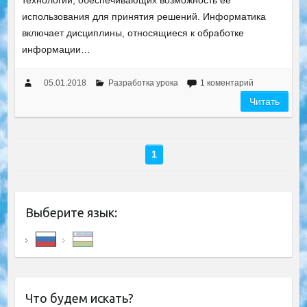
технологий, обеспечивающих возможность её
использования для принятия решений. Информатика
включает дисциплины, относящиеся к обработке
информации…
05.01.2018
Разработка урока
1 коментарий
Читать
1
Выберите язык:
Что будем искать?