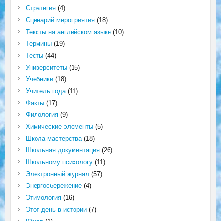
Стратегия
(4)
Сценарий мероприятия
(18)
Тексты на английском языке
(10)
Термины
(19)
Тесты
(44)
Университеты
(15)
Учебники
(18)
Учитель года
(11)
Факты
(17)
Филология
(9)
Химические элементы
(5)
Школа мастерства
(18)
Школьная документация
(26)
Школьному психологу
(11)
Электронный журнал
(57)
Энергосбережение
(4)
Этимология
(16)
Этот день в истории
(7)