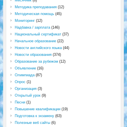
Месячник
(6)
Методика преподавания
(12)
Методическая помощь
(45)
Мониторинг
(12)
Надбавка / зарплата
(146)
Национальный сертификат
(37)
Начальное образование
(22)
Новости английского языка
(44)
Новости образования
(374)
Образование за рубежом
(12)
Объявление
(16)
Олимпиада
(87)
Опрос
(1)
Организация
(3)
Открытый урок
(9)
Песни
(1)
Повышение квалификации
(19)
Подготовка к экзамену
(63)
Полезные веб сайты
(6)