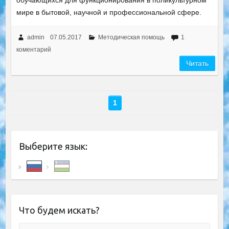
обучающихся для функционирования в поликультурном
мире в бытовой, научной и профессиональной сфере.
admin
07.05.2017
Методическая помощь
1
коментарий
Читать
1
Выберите язык:
Что будем искать?