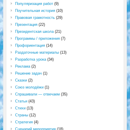
Популяризация работ
(9)
Поучительная история
(10)
Правовая грамотность
(29)
Презентация
(22)
Президентская школа
(21)
Программы / приложения
(7)
Профориентация
(14)
Раздаточные материалы
(13)
Разработка урока
(34)
Реклама
(2)
Решение задач
(1)
Сказки
(2)
Союз молодёжи
(1)
Спрашивали — отвечаем
(35)
Статьи
(43)
Стихи
(13)
Страны
(12)
Стратегия
(4)
Сценарий мероприятия
(18)