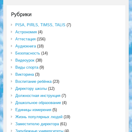
Рубрики
PISA, PIRLS, TIMSS, TALIS
(7)
Астрономия
(4)
Аттестация
(156)
Аудиокнига
(18)
Безопасность
(14)
Видеоурок
(38)
Виды спорта
(9)
Викторина
(3)
Воспитание ребёнка
(23)
Директору школы
(12)
Должностная инструкция
(7)
Дошкольное образование
(4)
Единицы измерения
(5)
Жизнь популярных людей
(19)
Заместителю директора
(61)
Зарубежные университеты
(4)