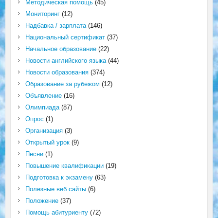
Методическая помощь
(45)
Мониторинг
(12)
Надбавка / зарплата
(146)
Национальный сертификат
(37)
Начальное образование
(22)
Новости английского языка
(44)
Новости образования
(374)
Образование за рубежом
(12)
Объявление
(16)
Олимпиада
(87)
Опрос
(1)
Организация
(3)
Открытый урок
(9)
Песни
(1)
Повышение квалификации
(19)
Подготовка к экзамену
(63)
Полезные веб сайты
(6)
Положение
(37)
Помощь абитуриенту
(72)