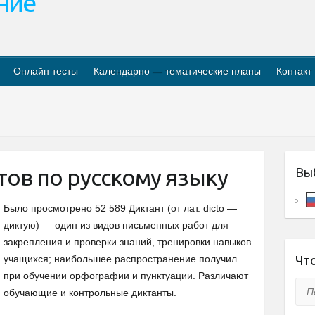
ание
Онлайн тесты
Календарно — тематические планы
Контакт
ов по русскому языку
Вы
Было просмотрено 52 589 Диктант (от лат. dicto —
диктую) — один из видов письменных работ для
закрепления и проверки знаний, тренировки навыков
учащихся; наибольшее распространение получил
Что
при обучении орфографии и пунктуации. Различают
Пои
обучающие и контрольные диктанты.