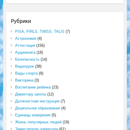
Рубрики
PISA, PIRLS, TIMSS, TALIS
(7)
Астрономия
(4)
Аттестация
(156)
Аудиокнига
(18)
Безопасность
(14)
Видеоурок
(38)
Виды спорта
(9)
Викторина
(3)
Воспитание ребёнка
(23)
Директору школы
(12)
Должностная инструкция
(7)
Дошкольное образование
(4)
Единицы измерения
(5)
Жизнь популярных людей
(19)
Заместителю директора
(61)