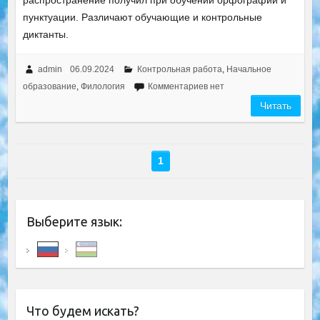
распространение получил при обучении орфографии и
пунктуации. Различают обучающие и контрольные
диктанты.
admin
06.09.2024
Контрольная работа
,
Начальное
образование
,
Филология
Комментариев нет
Читать
1
Выберите язык:
Что будем искать?