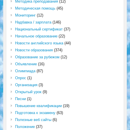
Методика преподавания
(12)
Методическая помощь
(45)
Мониторинг
(12)
Надбавка / зарплата
(146)
Национальный сертификат
(37)
Начальное образование
(22)
Новости английского языка
(44)
Новости образования
(374)
Образование за рубежом
(12)
Объявление
(16)
Олимпиада
(87)
Опрос
(1)
Организация
(3)
Открытый урок
(9)
Песни
(1)
Повышение квалификации
(19)
Подготовка к экзамену
(63)
Полезные веб сайты
(6)
Положение
(37)