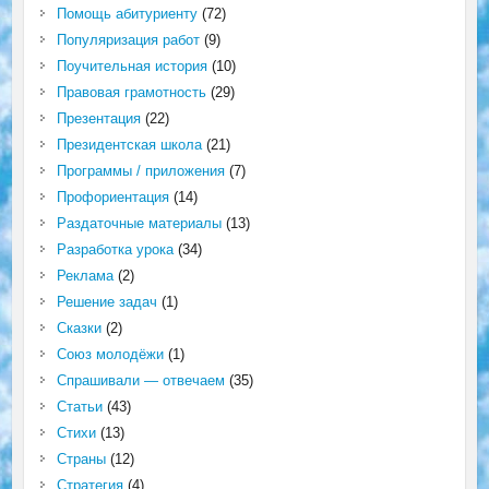
Помощь абитуриенту
(72)
Популяризация работ
(9)
Поучительная история
(10)
Правовая грамотность
(29)
Презентация
(22)
Президентская школа
(21)
Программы / приложения
(7)
Профориентация
(14)
Раздаточные материалы
(13)
Разработка урока
(34)
Реклама
(2)
Решение задач
(1)
Сказки
(2)
Союз молодёжи
(1)
Спрашивали — отвечаем
(35)
Статьи
(43)
Стихи
(13)
Страны
(12)
Стратегия
(4)