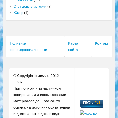
Этимология
(16)
Этот день в истории
(7)
Юмор
(1)
Политика
Карта
Контакт
конфиденциальности
сайта
© Copyright
idum.uz.
2012 -
2026.
При полном или частичном
копировании и использовании
материалов данного сайта
ссылка на источник обязательна
и должна выглядеть в виде