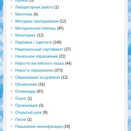
Кружок
(5)
Лабораторная работа
(1)
Месячник
(6)
Методика преподавания
(12)
Методическая помощь
(45)
Мониторинг
(12)
Надбавка / зарплата
(146)
Национальный сертификат
(37)
Начальное образование
(22)
Новости английского языка
(44)
Новости образования
(373)
Образование за рубежом
(12)
Объявление
(16)
Олимпиада
(87)
Опрос
(1)
Организация
(3)
Открытый урок
(9)
Песни
(1)
Повышение квалификации
(19)