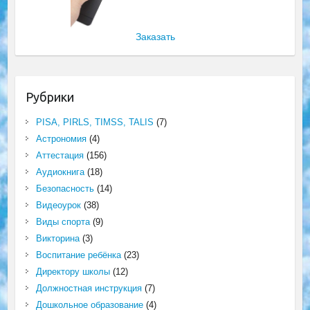
Заказать
Рубрики
PISA, PIRLS, TIMSS, TALIS
(7)
Астрономия
(4)
Аттестация
(156)
Аудиокнига
(18)
Безопасность
(14)
Видеоурок
(38)
Виды спорта
(9)
Викторина
(3)
Воспитание ребёнка
(23)
Директору школы
(12)
Должностная инструкция
(7)
Дошкольное образование
(4)