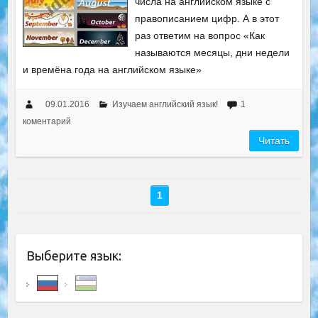
числа на английском языке с
правописанием цифр. А в этот
раз ответим на вопрос «Как
называются месяцы, дни недели
и времёна года на английском языке»
09.01.2016
Изучаем английский язык!
1
коментарий
Читать
1
Выберите язык: