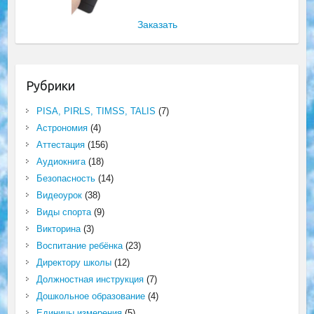
Заказать
Рубрики
PISA, PIRLS, TIMSS, TALIS
(7)
Астрономия
(4)
Аттестация
(156)
Аудиокнига
(18)
Безопасность
(14)
Видеоурок
(38)
Виды спорта
(9)
Викторина
(3)
Воспитание ребёнка
(23)
Директору школы
(12)
Должностная инструкция
(7)
Дошкольное образование
(4)
Единицы измерения
(5)