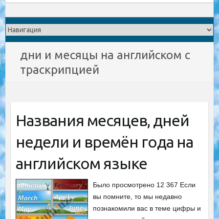
дни и месяцы на английском с
траскрипцией
Названия месяцев, дней
недели и времён года на
английском языке
Было просмотрено 12 367 Если
вы помните, то мы недавно
познакомили вас в теме цифры и