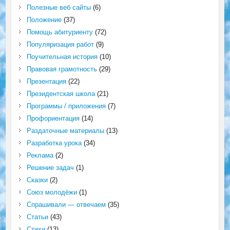
Полезные веб сайты
(6)
Положение
(37)
Помощь абитуриенту
(72)
Популяризация работ
(9)
Поучительная история
(10)
Правовая грамотность
(29)
Презентация
(22)
Президентская школа
(21)
Программы / приложения
(7)
Профориентация
(14)
Раздаточные материалы
(13)
Разработка урока
(34)
Реклама
(2)
Решение задач
(1)
Сказки
(2)
Союз молодёжи
(1)
Спрашивали — отвечаем
(35)
Статьи
(43)
Стихи
(13)