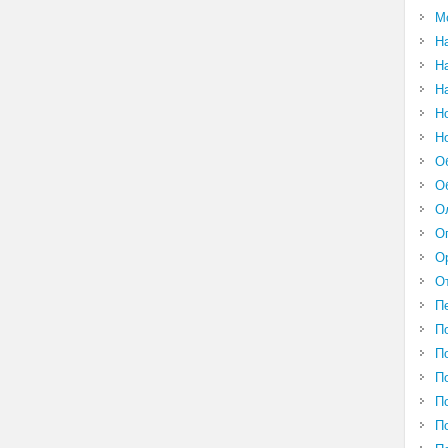
М
Н
Н
Н
Н
Н
О
О
О
О
О
О
П
П
П
П
П
П