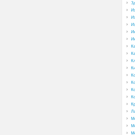
З
И
И
И
И
И
К
К
К
К
К
К
К
К
К
Л
М
М
М