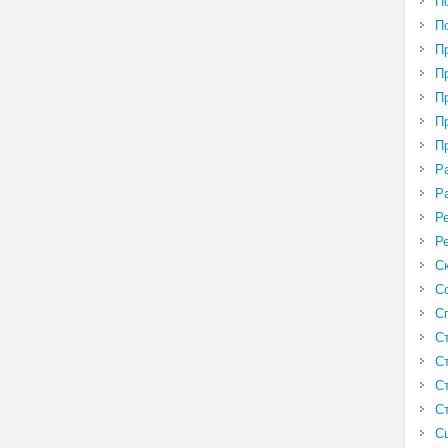
П
П
П
П
П
П
П
Р
Р
Р
Р
С
С
С
С
С
С
С
С