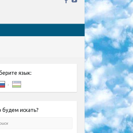
берите язык:
 будем искать?
ск