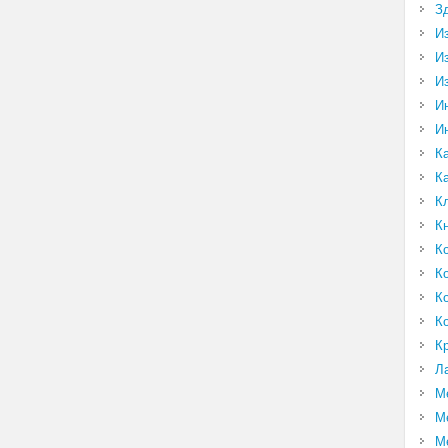
З
И
И
И
И
И
К
К
К
К
К
К
К
К
К
Л
М
М
М