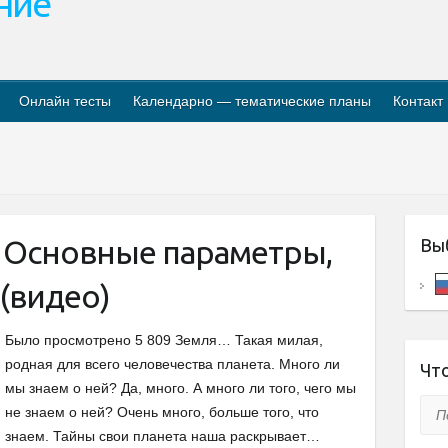
ание
Онлайн тесты
Календарно — тематические планы
Контакт
. Основные параметры,
Вы
(видео)
Было просмотрено 5 809 Земля… Такая милая,
родная для всего человечества планета. Много ли
Что
мы знаем о ней? Да, много. А много ли того, чего мы
Пои
не знаем о ней? Очень много, больше того, что
знаем. Тайны свои планета наша раскрывает…