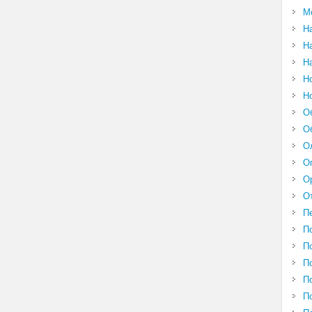
М
Н
Н
Н
Н
Н
О
О
О
О
О
О
П
П
П
П
П
П