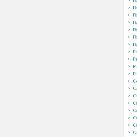
П
П
П
П
П
П
П
Р
Р
Р
Р
С
С
С
С
С
С
С
С