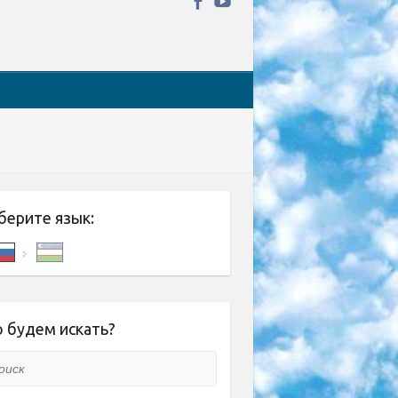
берите язык:
 будем искать?
ск