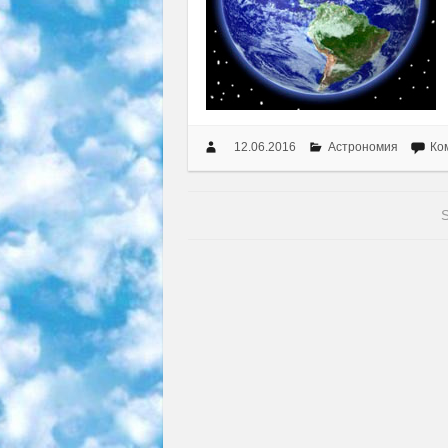
12.06.2016
Астрономия
Ко
S