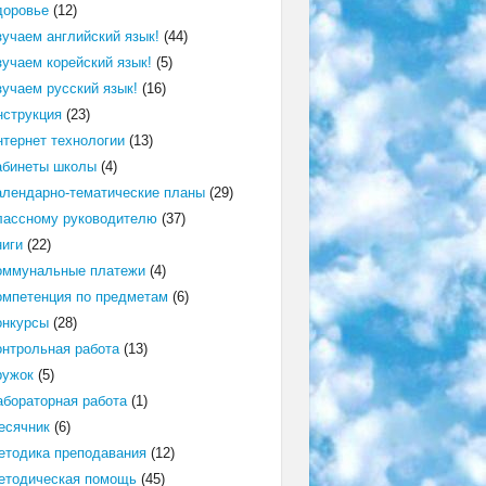
доровье
(12)
зучаем английский язык!
(44)
зучаем корейский язык!
(5)
зучаем русский язык!
(16)
нструкция
(23)
нтернет технологии
(13)
абинеты школы
(4)
алендарно-тематические планы
(29)
лассному руководителю
(37)
ниги
(22)
оммунальные платежи
(4)
омпетенция по предметам
(6)
онкурсы
(28)
онтрольная работа
(13)
ружок
(5)
абораторная работа
(1)
есячник
(6)
етодика преподавания
(12)
етодическая помощь
(45)