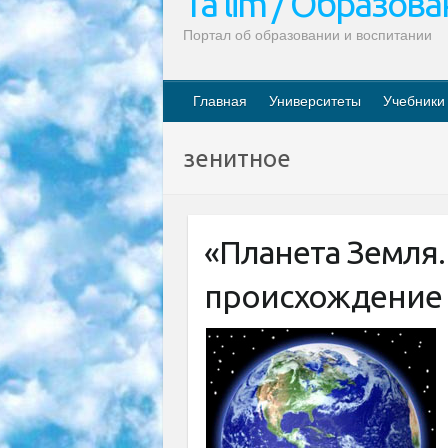
Ta’lim / Образов
Портал об образовании и воспитании
Главная
Университеты
Учебники
зенитное
«Планета Земля
происхождение 