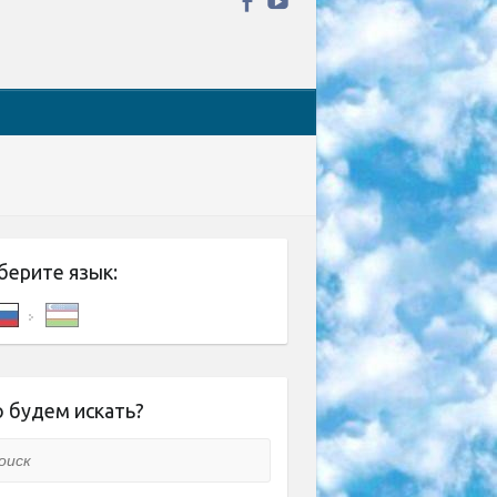
берите язык:
 будем искать?
ск