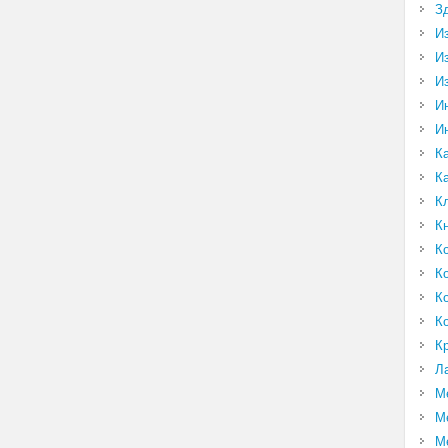
З
И
И
И
И
И
К
К
К
К
К
К
К
К
К
Л
М
М
М