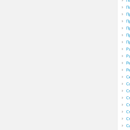
П
П
П
П
П
П
П
Р
Р
Р
Р
С
С
С
С
С
С
С
С