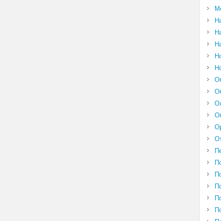
М
Н
Н
Н
Н
Н
О
О
О
О
О
О
П
П
П
П
П
П