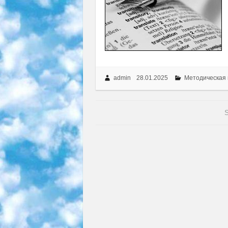
admin
28.01.2025
Методическая
S