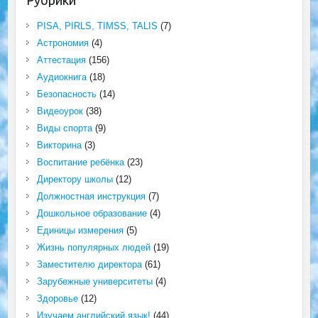
Рубрики
PISA, PIRLS, TIMSS, TALIS
(7)
Астрономия
(4)
Аттестация
(156)
Аудиокнига
(18)
Безопасность
(14)
Видеоурок
(38)
Виды спорта
(9)
Викторина
(3)
Воспитание ребёнка
(23)
Директору школы
(12)
Должностная инструкция
(7)
Дошкольное образование
(4)
Единицы измерения
(5)
Жизнь популярных людей
(19)
Заместителю директора
(61)
Зарубежные университеты
(4)
Здоровье
(12)
Изучаем английский язык!
(44)