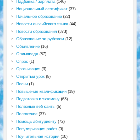
Надбавка / зарплата
(146)
Национальный сертификат
(37)
Начальное образование
(22)
Новости английского языка
(44)
Новости образования
(373)
Образование за рубежом
(12)
Объявление
(16)
Олимпиада
(87)
Опрос
(1)
Организация
(3)
Открытый урок
(9)
Песни
(1)
Повышение квалификации
(19)
Подготовка к экзамену
(63)
Полезные веб сайты
(6)
Положение
(37)
Помощь абитуриенту
(72)
Популяризация работ
(9)
Поучительная история
(10)