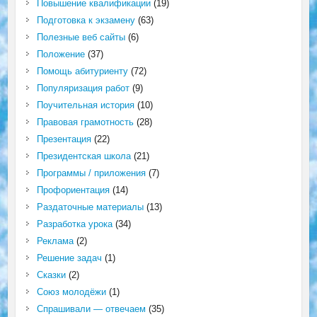
Повышение квалификации
(19)
Подготовка к экзамену
(63)
Полезные веб сайты
(6)
Положение
(37)
Помощь абитуриенту
(72)
Популяризация работ
(9)
Поучительная история
(10)
Правовая грамотность
(28)
Презентация
(22)
Президентская школа
(21)
Программы / приложения
(7)
Профориентация
(14)
Раздаточные материалы
(13)
Разработка урока
(34)
Реклама
(2)
Решение задач
(1)
Сказки
(2)
Союз молодёжи
(1)
Спрашивали — отвечаем
(35)