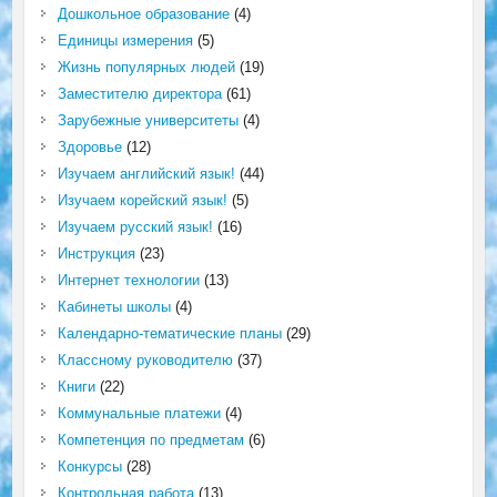
Дошкольное образование
(4)
Единицы измерения
(5)
Жизнь популярных людей
(19)
Заместителю директора
(61)
Зарубежные университеты
(4)
Здоровье
(12)
Изучаем английский язык!
(44)
Изучаем корейский язык!
(5)
Изучаем русский язык!
(16)
Инструкция
(23)
Интернет технологии
(13)
Кабинеты школы
(4)
Календарно-тематические планы
(29)
Классному руководителю
(37)
Книги
(22)
Коммунальные платежи
(4)
Компетенция по предметам
(6)
Конкурсы
(28)
Контрольная работа
(13)