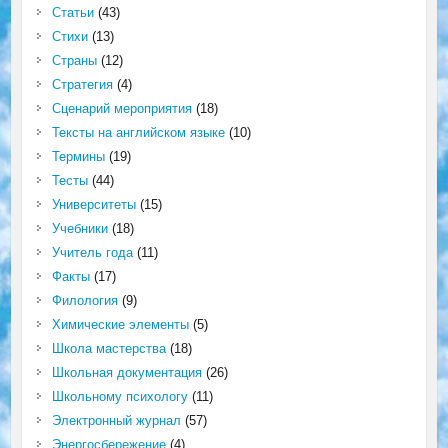
Статьи
(43)
Стихи
(13)
Страны
(12)
Стратегия
(4)
Сценарий мероприятия
(18)
Тексты на английском языке
(10)
Термины
(19)
Тесты
(44)
Университеты
(15)
Учебники
(18)
Учитель года
(11)
Факты
(17)
Филология
(9)
Химические элементы
(5)
Школа мастерства
(18)
Школьная документация
(26)
Школьному психологу
(11)
Электронный журнал
(57)
Энергосбережение
(4)