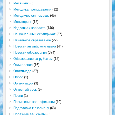
Месячник
(6)
Методика преподавания
(12)
Методическая помощь
(45)
Мониторинг
(12)
Надбавка / зарплата
(146)
Национальный сертификат
(37)
Начальное образование
(22)
Новости английского языка
(44)
Новости образования
(374)
Образование за рубежом
(12)
Объявление
(16)
Олимпиада
(87)
Опрос
(1)
Организация
(3)
Открытый урок
(9)
Песни
(1)
Повышение квалификации
(19)
Подготовка к экзамену
(63)
Полезные веб сайты
(6)