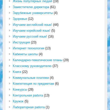
Жизнь популярных людей
(19)
Заместителю директора
(61)
Зарубежные университеты
(4)
Здоровье
(12)
Изучаем английский язык!
(44)
Изучаем корейский язык!
(5)
Изучаем русский язык!
(16)
Инструкция
(23)
Интернет технологии
(13)
Кабинеты школы
(4)
Календарно-тематические планы
(29)
Классному руководителю
(37)
Книги
(22)
Коммунальные платежи
(4)
Компетенция по предметам
(6)
Конкурсы
(28)
Контрольная работа
(13)
Кружок
(5)
Лабораторная работа
(1)