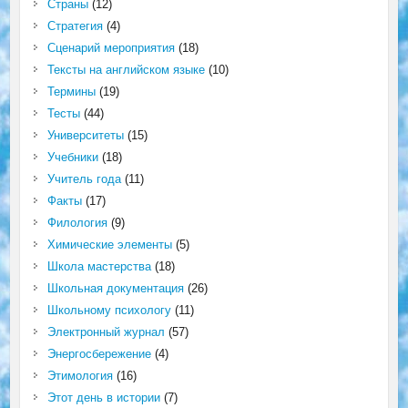
Страны
(12)
Стратегия
(4)
Сценарий мероприятия
(18)
Тексты на английском языке
(10)
Термины
(19)
Тесты
(44)
Университеты
(15)
Учебники
(18)
Учитель года
(11)
Факты
(17)
Филология
(9)
Химические элементы
(5)
Школа мастерства
(18)
Школьная документация
(26)
Школьному психологу
(11)
Электронный журнал
(57)
Энергосбережение
(4)
Этимология
(16)
Этот день в истории
(7)