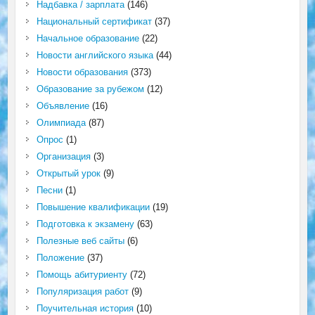
Надбавка / зарплата
(146)
Национальный сертификат
(37)
Начальное образование
(22)
Новости английского языка
(44)
Новости образования
(373)
Образование за рубежом
(12)
Объявление
(16)
Олимпиада
(87)
Опрос
(1)
Организация
(3)
Открытый урок
(9)
Песни
(1)
Повышение квалификации
(19)
Подготовка к экзамену
(63)
Полезные веб сайты
(6)
Положение
(37)
Помощь абитуриенту
(72)
Популяризация работ
(9)
Поучительная история
(10)