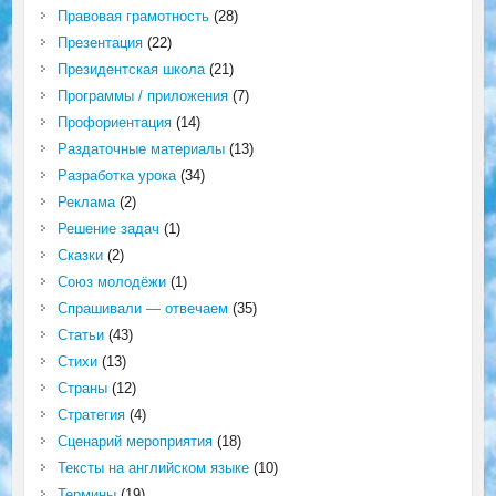
Правовая грамотность
(28)
Презентация
(22)
Президентская школа
(21)
Программы / приложения
(7)
Профориентация
(14)
Раздаточные материалы
(13)
Разработка урока
(34)
Реклама
(2)
Решение задач
(1)
Сказки
(2)
Союз молодёжи
(1)
Спрашивали — отвечаем
(35)
Статьи
(43)
Стихи
(13)
Страны
(12)
Стратегия
(4)
Сценарий мероприятия
(18)
Тексты на английском языке
(10)
Термины
(19)