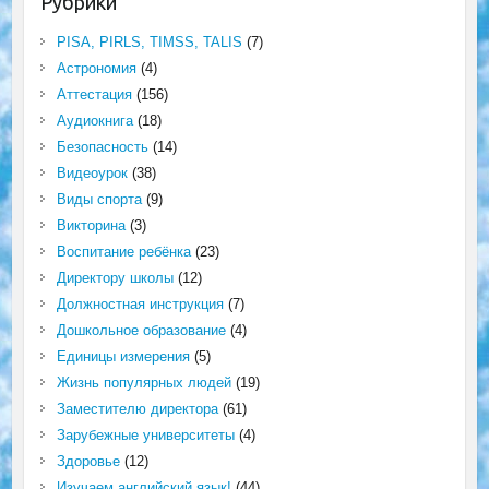
Рубрики
PISA, PIRLS, TIMSS, TALIS
(7)
Астрономия
(4)
Аттестация
(156)
Аудиокнига
(18)
Безопасность
(14)
Видеоурок
(38)
Виды спорта
(9)
Викторина
(3)
Воспитание ребёнка
(23)
Директору школы
(12)
Должностная инструкция
(7)
Дошкольное образование
(4)
Единицы измерения
(5)
Жизнь популярных людей
(19)
Заместителю директора
(61)
Зарубежные университеты
(4)
Здоровье
(12)
Изучаем английский язык!
(44)