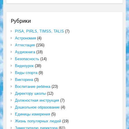
Рубрики
PISA, PIRLS, TIMSS, TALIS
(7)
Астрономия
(4)
Аттестация
(156)
Аудиокнига
(18)
Безопасность
(14)
Видеоурок
(38)
Виды спорта
(9)
Викторина
(3)
Воспитание ребёнка
(23)
Директору школы
(12)
Должностная инструкция
(7)
Дошкольное образование
(4)
Единицы измерения
(5)
Жизнь популярных людей
(19)
Заместителю директора
(61)