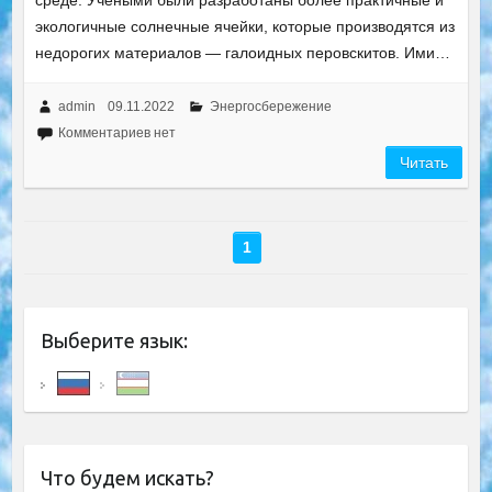
среде. Учеными были разработаны более практичные и
экологичные солнечные ячейки, которые производятся из
недорогих материалов — галоидных перовскитов. Ими…
admin
09.11.2022
Энергосбережение
Комментариев нет
Читать
1
Выберите язык:
Что будем искать?