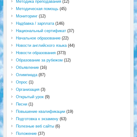
Методика преподавания
(12)
Методическая помощь
(45)
Мониторинг
(12)
Надбавка / зарплата
(146)
Национальный сертификат
(37)
Начальное образование
(22)
Новости английского языка
(44)
Новости образования
(373)
Образование за рубежом
(12)
Объявление
(16)
Олимпиада
(87)
Опрос
(1)
Организация
(3)
Открытый урок
(9)
Песни
(1)
Повышение квалификации
(19)
Подготовка к экзамену
(63)
Полезные веб сайты
(6)
Положение
(37)