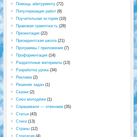
Помощь абитуриенту
(72)
Популяризация работ
(9)
Поучительная история
(10)
Правовая грамотность
(28)
Презентация
(22)
Президентская школа
(21)
Программы / приложения
(7)
Профориентация
(14)
Раздаточные материалы
(13)
Разработка урока
(34)
Реклама
(2)
Решение задач
(1)
Сказки
(2)
Союз молодёжи
(1)
Спрашивали — отвечаем
(35)
Статьи
(43)
Стихи
(13)
Страны
(12)
Стратегия
(4)