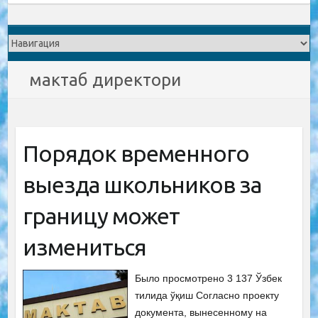
мактаб директори
Порядок временного
выезда школьников за
границу может
измениться
Было просмотрено 3 137 Ўзбек
тилида ўқиш Согласно проекту
документа, вынесенному на