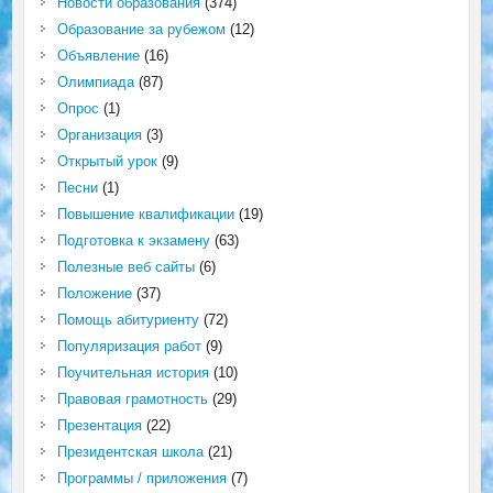
Новости образования
(374)
Образование за рубежом
(12)
Объявление
(16)
Олимпиада
(87)
Опрос
(1)
Организация
(3)
Открытый урок
(9)
Песни
(1)
Повышение квалификации
(19)
Подготовка к экзамену
(63)
Полезные веб сайты
(6)
Положение
(37)
Помощь абитуриенту
(72)
Популяризация работ
(9)
Поучительная история
(10)
Правовая грамотность
(29)
Презентация
(22)
Президентская школа
(21)
Программы / приложения
(7)