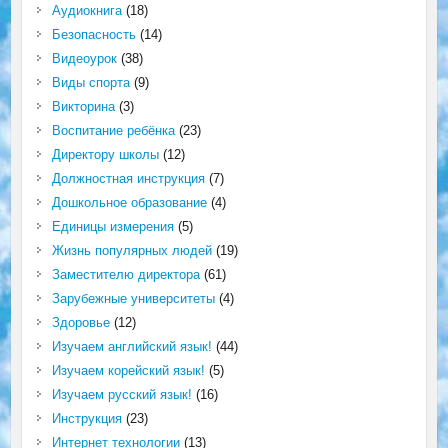
Аудиокнига
(18)
Безопасность
(14)
Видеоурок
(38)
Виды спорта
(9)
Викторина
(3)
Воспитание ребёнка
(23)
Директору школы
(12)
Должностная инструкция
(7)
Дошкольное образование
(4)
Единицы измерения
(5)
Жизнь популярных людей
(19)
Заместителю директора
(61)
Зарубежные университеты
(4)
Здоровье
(12)
Изучаем английский язык!
(44)
Изучаем корейский язык!
(5)
Изучаем русский язык!
(16)
Инструкция
(23)
Интернет технологии
(13)