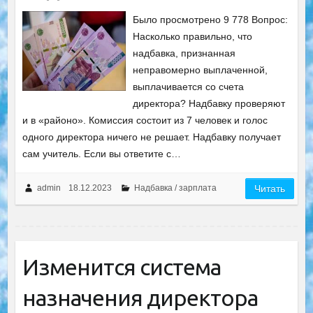
Было просмотрено 9 778 Вопрос:
Насколько правильно, что
надбавка, признанная
неправомерно выплаченной,
выплачивается со счета
директора? Надбавку проверяют
и в «районо». Комиссия состоит из 7 человек и голос
одного директора ничего не решает. Надбавку получает
сам учитель. Если вы ответите с…
admin
18.12.2023
Надбавка / зарплата
Читать
Изменится система
назначения директора