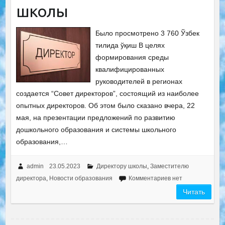
школы
Было просмотрено 3 760 Ўзбек
тилида ўқиш В целях
формирования среды
квалифицированных
руководителей в регионах
создается “Совет директоров”, состоящий из наиболее
опытных директоров. Об этом было сказано вчера, 22
мая, на презентации предложений по развитию
дошкольного образования и системы школьного
образования,…
admin
23.05.2023
Директору школы
,
Заместителю
директора
,
Новости образования
Комментариев нет
Читать