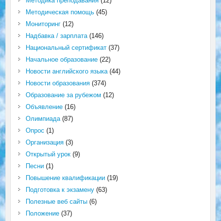
Методика преподавания
(12)
Методическая помощь
(45)
Мониторинг
(12)
Надбавка / зарплата
(146)
Национальный сертификат
(37)
Начальное образование
(22)
Новости английского языка
(44)
Новости образования
(374)
Образование за рубежом
(12)
Объявление
(16)
Олимпиада
(87)
Опрос
(1)
Организация
(3)
Открытый урок
(9)
Песни
(1)
Повышение квалификации
(19)
Подготовка к экзамену
(63)
Полезные веб сайты
(6)
Положение
(37)