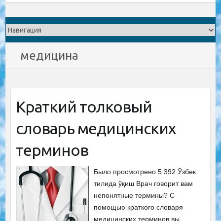
медицина
Краткий толковый
словарь медицинских
терминов
Было просмотрено 5 392 Ўзбек
тилида ўқиш Врач говорит вам
непонятные термины? С
помощью краткого словаря
медицинских терминов вы