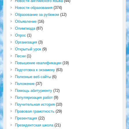
Новости английского языка
(44)
Новости образования
(374)
Образование за рубежом
(12)
Объявление
(16)
Олимпиада
(87)
Опрос
(1)
Организация
(3)
Открытый урок
(9)
Песни
(1)
Повышение квалификации
(19)
Подготовка к экзамену
(63)
Полезные веб сайты
(6)
Положение
(37)
Помощь абитуриенту
(72)
Популяризация работ
(9)
Поучительная история
(10)
Правовая грамотность
(29)
Презентация
(22)
Президентская школа
(21)