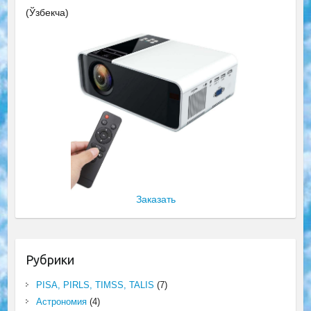
(Ўзбекча)
Заказать
Рубрики
PISA, PIRLS, TIMSS, TALIS
(7)
Астрономия
(4)