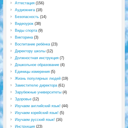
Аттестация
(156)
Аудиокнига
(18)
Безопасность
(14)
Видеоурок
(38)
Виды спорта
(9)
Викторина
(3)
Воспитание ребёнка
(23)
Директору школы
(12)
Должностная инструкция
(7)
Дошкольное образование
(4)
Единицы измерения
(5)
Жизнь популярных людей
(19)
Заместителю директора
(61)
Зарубежные университеты
(4)
Здоровье
(12)
Изучаем английский язык!
(44)
Изучаем корейский язык!
(5)
Изучаем русский язык!
(16)
Инструкция
(23)