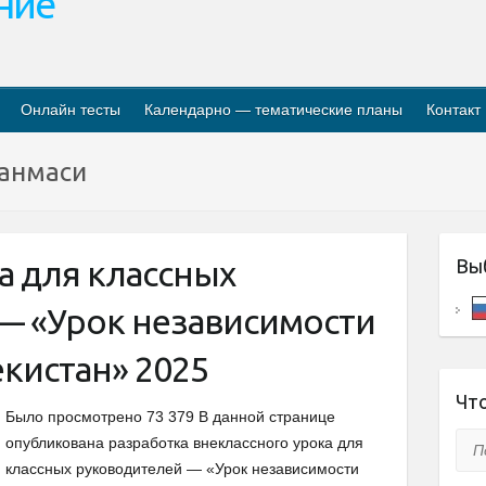
ание
Онлайн тесты
Календарно — тематические планы
Контакт
ланмаси
а для классных
Вы
— «Урок независимости
кистан» 2025
Что
Было просмотрено 73 379 В данной странице
Пои
опубликована разработка внеклассного урока для
классных руководителей — «Урок независимости