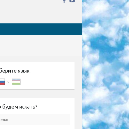
берите язык:
 будем искать?
ск