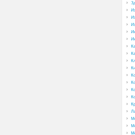
З
И
И
И
И
И
К
К
К
К
К
К
К
К
К
Л
М
М
М