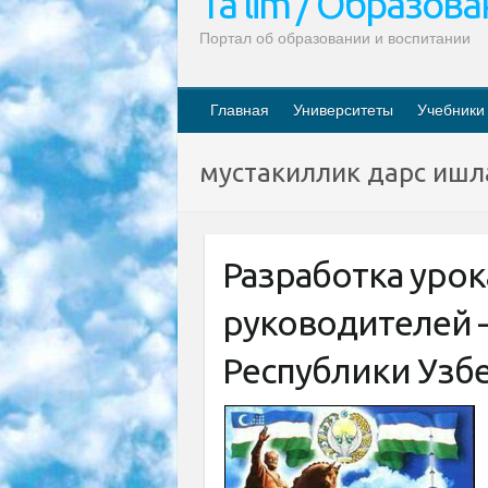
Ta’lim / Образов
Портал об образовании и воспитании
Главная
Университеты
Учебники
мустакиллик дарс иш
Разработка урок
руководителей 
Республики Узбе