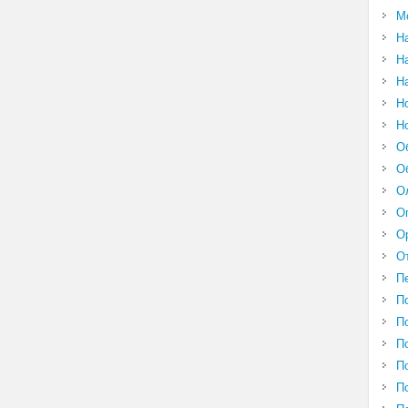
М
Н
Н
Н
Н
Н
О
О
О
О
О
О
П
П
П
П
П
П