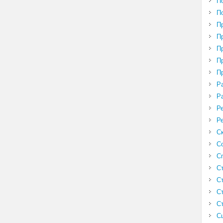
П
П
П
П
П
П
П
Р
Р
Р
Р
С
С
С
С
С
С
С
С