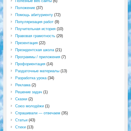
Полезные веб сайты
(6)
Положение
(37)
Помощь абитуриенту
(72)
Популяризация работ
(9)
Поучительная история
(10)
Правовая грамотность
(29)
Презентация
(22)
Президентская школа
(21)
Программы / приложения
(7)
Профориентация
(14)
Раздаточные материалы
(13)
Разработка урока
(34)
Реклама
(2)
Решение задач
(1)
Сказки
(2)
Союз молодёжи
(1)
Спрашивали — отвечаем
(35)
Статьи
(43)
Стихи
(13)