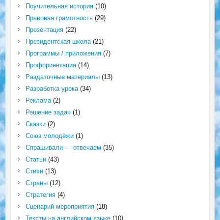
Поучительная история
(10)
Правовая грамотность
(29)
Презентация
(22)
Президентская школа
(21)
Программы / приложения
(7)
Профориентация
(14)
Раздаточные материалы
(13)
Разработка урока
(34)
Реклама
(2)
Решение задач
(1)
Сказки
(2)
Союз молодёжи
(1)
Спрашивали — отвечаем
(35)
Статьи
(43)
Стихи
(13)
Страны
(12)
Стратегия
(4)
Сценарий мероприятия
(18)
Тексты на английском языке
(10)