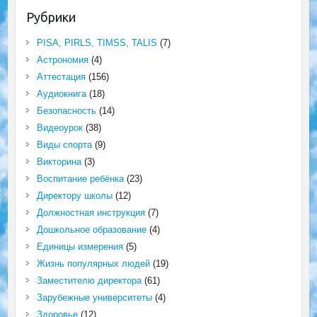
Рубрики
PISA, PIRLS, TIMSS, TALIS
(7)
Астрономия
(4)
Аттестация
(156)
Аудиокнига
(18)
Безопасность
(14)
Видеоурок
(38)
Виды спорта
(9)
Викторина
(3)
Воспитание ребёнка
(23)
Директору школы
(12)
Должностная инструкция
(7)
Дошкольное образование
(4)
Единицы измерения
(5)
Жизнь популярных людей
(19)
Заместителю директора
(61)
Зарубежные университеты
(4)
Здоровье
(12)