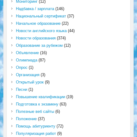
Мониторинг
(12)
Надбавка / зарплата
(146)
Национальный сертификат
(37)
Начальное образование
(22)
Новости английского языка
(44)
Новости образования
(374)
Образование за рубежом
(12)
Объявление
(16)
Олимпиада
(87)
Опрос
(1)
Организация
(3)
Открытый урок
(9)
Песни
(1)
Повышение квалификации
(19)
Подготовка к экзамену
(63)
Полезные веб сайты
(6)
Положение
(37)
Помощь абитуриенту
(72)
Популяризация работ
(9)