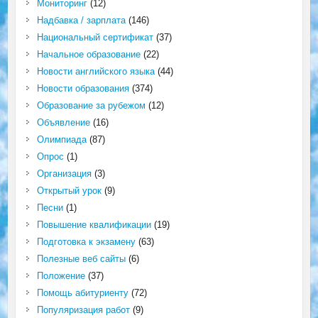
Мониторинг
(12)
Надбавка / зарплата
(146)
Национальный сертификат
(37)
Начальное образование
(22)
Новости английского языка
(44)
Новости образования
(374)
Образование за рубежом
(12)
Объявление
(16)
Олимпиада
(87)
Опрос
(1)
Организация
(3)
Открытый урок
(9)
Песни
(1)
Повышение квалификации
(19)
Подготовка к экзамену
(63)
Полезные веб сайты
(6)
Положение
(37)
Помощь абитуриенту
(72)
Популяризация работ
(9)