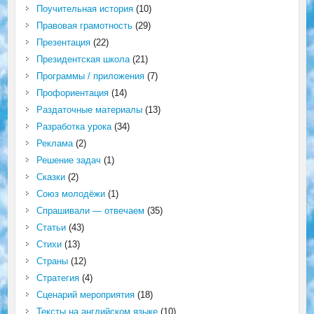
Поучительная история
(10)
Правовая грамотность
(29)
Презентация
(22)
Президентская школа
(21)
Программы / приложения
(7)
Профориентация
(14)
Раздаточные материалы
(13)
Разработка урока
(34)
Реклама
(2)
Решение задач
(1)
Сказки
(2)
Союз молодёжи
(1)
Спрашивали — отвечаем
(35)
Статьи
(43)
Стихи
(13)
Страны
(12)
Стратегия
(4)
Сценарий мероприятия
(18)
Тексты на английском языке
(10)