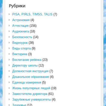
Рубрики
PISA, PIRLS, TIMSS, TALIS
(7)
Астрономия
(4)
Аттестация
(156)
Аудиокнига
(18)
Безопасность
(14)
Видеоурок
(38)
Виды спорта
(9)
Викторина
(3)
Воспитание ребёнка
(23)
Директору школы
(12)
Должностная инструкция
(7)
Дошкольное образование
(4)
Единицы измерения
(5)
Жизнь популярных людей
(19)
Заместителю директора
(61)
Зарубежные университеты
(4)
Здоровье
(12)