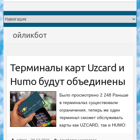
ойликбот
Терминалы карт Uzcard и
Humo будут объединены
Было просмотрено 2 248 Раньше
в терминалах существовали
ограничения, теперь же один
терминал сможет обслуживать
карты как UZCARD, так и HUMO.