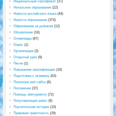
Национальный сертификат
(37)
Начальное образование
(22)
Новости английского языка
(44)
Новости образования
(374)
Образование за рубежом
(12)
Объявление
(16)
Олимпиада
(87)
Опрос
(1)
Организация
(3)
Открытый урок
(9)
Песни
(1)
Повышение квалификации
(19)
Подготовка к экзамену
(63)
Полезные веб сайты
(6)
Положение
(37)
Помощь абитуриенту
(72)
Популяризация работ
(9)
Поучительная история
(10)
Правовая грамотность
(29)