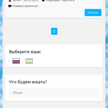
admin
28.12.2021
Надбавка / зарплата
Комментариев нет
Читать
1
Выберите язык:
Что будем искать?
Поиск