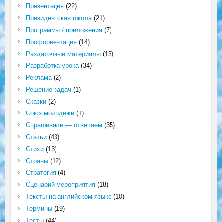
Презентация
(22)
Президентская школа
(21)
Программы / приложения
(7)
Профориентация
(14)
Раздаточные материалы
(13)
Разработка урока
(34)
Реклама
(2)
Решение задач
(1)
Сказки
(2)
Союз молодёжи
(1)
Спрашивали — отвечаем
(35)
Статьи
(43)
Стихи
(13)
Страны
(12)
Стратегия
(4)
Сценарий мероприятия
(18)
Тексты на английском языке
(10)
Термины
(19)
Тесты
(44)