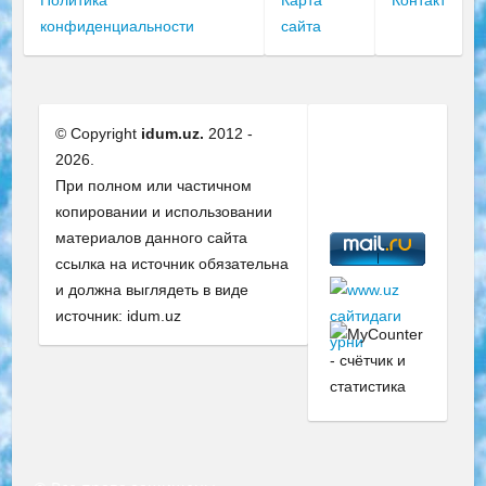
Политика
Карта
Контакт
конфиденциальности
сайта
© Copyright
idum.uz.
2012 -
2026.
При полном или частичном
копировании и использовании
материалов данного сайта
ссылка на источник обязательна
и должна выглядеть в виде
источник: idum.uz