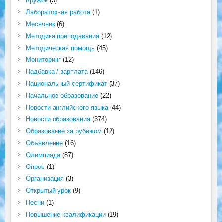
Кружок
(5)
Лабораторная работа
(1)
Месячник
(6)
Методика преподавания
(12)
Методическая помощь
(45)
Мониторинг
(12)
Надбавка / зарплата
(146)
Национальный сертификат
(37)
Начальное образование
(22)
Новости английского языка
(44)
Новости образования
(374)
Образование за рубежом
(12)
Объявление
(16)
Олимпиада
(87)
Опрос
(1)
Организация
(3)
Открытый урок
(9)
Песни
(1)
Повышение квалификации
(19)