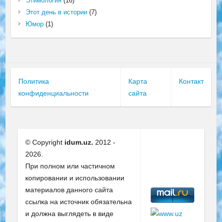
Этимология
(16)
Этот день в истории
(7)
Юмор
(1)
Политика
Карта
Контакт
конфиденциальности
сайта
© Copyright
idum.uz.
2012 -
2026.
При полном или частичном
копировании и использовании
материалов данного сайта
ссылка на источник обязательна
и должна выглядеть в виде